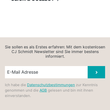
Sie sollen es als Erstes erfahren: Mit dem kostenlosen
CJ Schmidt Newsletter sind Sie immer bestens
informiert.
Newsletter E-Mail
Absen
Ich habe die
Datenschutzbestimmungen
zur Kenntnis
genommen und die
AGB
gelesen und bin mit ihnen
einverstanden.