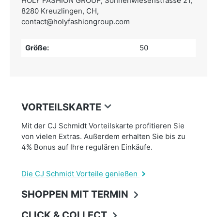
HOLY FASHION GROUP,
Sonnenwiesenstrasse 21,
8280 Kreuzlingen, CH,
contact@holyfashiongroup.com
Größe:
50
VORTEILSKARTE
Mit der CJ Schmidt Vorteilskarte profitieren Sie
von vielen Extras. Außerdem erhalten Sie bis zu
4% Bonus auf Ihre regulären Einkäufe.
Die CJ Schmidt Vorteile genießen
SHOPPEN MIT TERMIN
CLICK & COLLECT