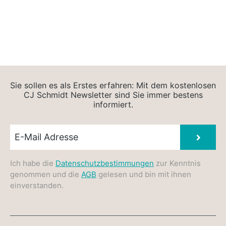
Sie sollen es als Erstes erfahren: Mit dem kostenlosen
CJ Schmidt Newsletter sind Sie immer bestens
informiert.
Newsletter E-Mail
Absen
Ich habe die
Datenschutzbestimmungen
zur Kenntnis
genommen und die
AGB
gelesen und bin mit ihnen
einverstanden.