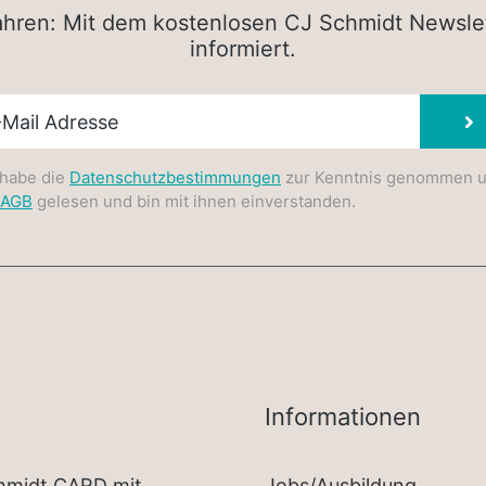
rfahren: Mit dem kostenlosen CJ Schmidt Newsle
informiert.
sletter E-Mail
 habe die
Datenschutzbestimmungen
zur Kenntnis genommen 
AGB
gelesen und bin mit ihnen einverstanden.
Informationen
chmidt CARD mit
Jobs/Ausbildung