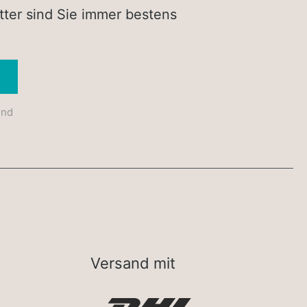
tter sind Sie immer bestens
Absenden
und
Versand mit