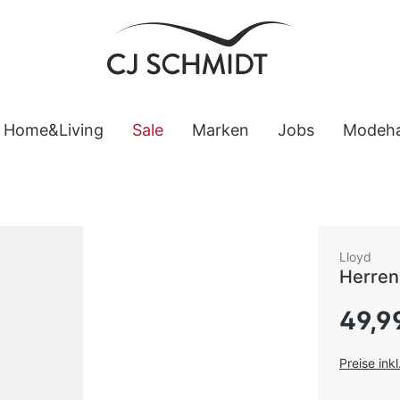
Home&Living
Sale
Marken
Jobs
Modeh
Lloyd
Herren
Regulärer
49,9
Preise ink