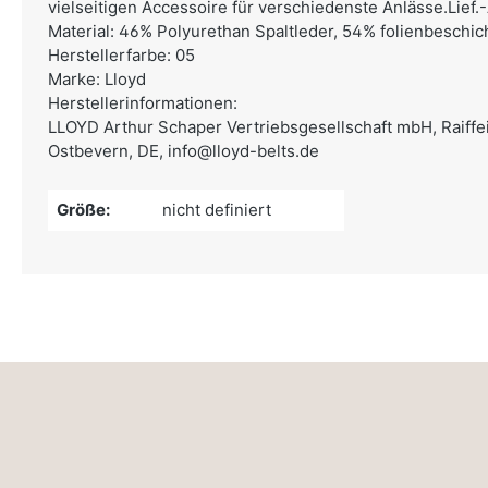
vielseitigen Accessoire für verschiedenste Anlässe.Lief.
Material: 46% Polyurethan Spaltleder, 54% folienbeschic
Herstellerfarbe: 05
Marke: Lloyd
Herstellerinformationen:
LLOYD Arthur Schaper Vertriebsgesellschaft mbH,
Raiff
Ostbevern, DE,
info@lloyd-belts.de
Größe:
nicht definiert