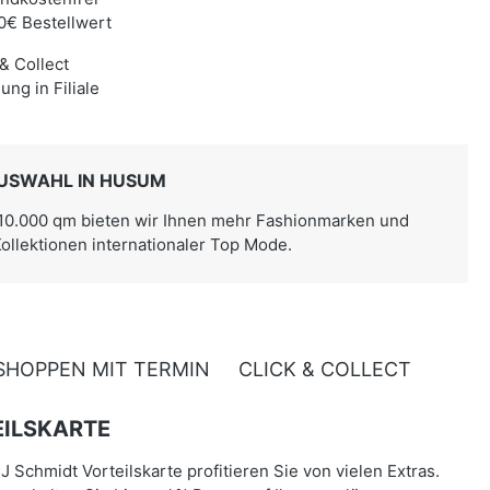
0€ Bestellwert
 & Collect
ung in Filiale
USWAHL IN HUSUM
 10.000 qm bieten wir Ihnen mehr Fashionmarken und
Kollektionen internationaler Top Mode.
SHOPPEN MIT TERMIN
CLICK & COLLECT
ILSKARTE
J Schmidt Vorteilskarte profitieren Sie von vielen Extras.