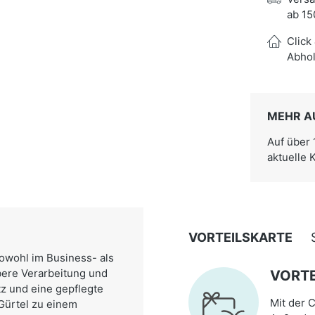
ab 15
Click
Abhol
MEHR A
Auf über
aktuelle 
VORTEILSKARTE
sowohl im Business- als
bere Verarbeitung und
VORTE
tz und eine gepflegte
Mit der C
Gürtel zu einem