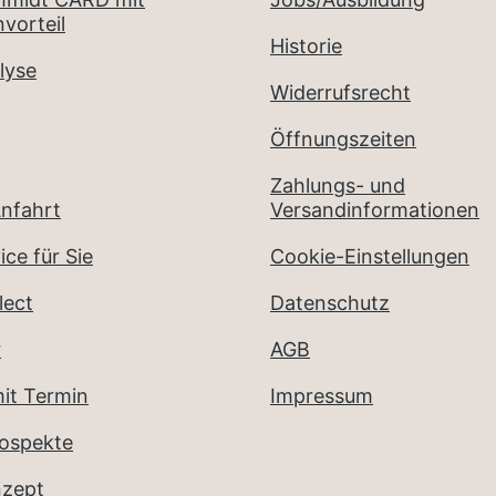
vorteil
Historie
lyse
Widerrufsrecht
Öffnungszeiten
Zahlungs- und
nfahrt
Versandinformationen
ice für Sie
Cookie-Einstellungen
lect
Datenschutz
r
AGB
it Termin
Impressum
rospekte
nzept