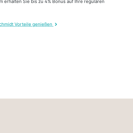
 erhalten Sie bis zu 4% Bonus auf Ihre regulären
.
chmidt Vorteile genießen