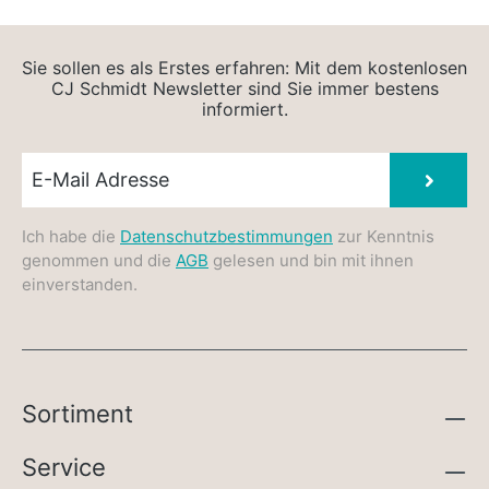
Sie sollen es als Erstes erfahren: Mit dem kostenlosen
CJ Schmidt Newsletter sind Sie immer bestens
informiert.
Newsletter E-Mail
Absen
Ich habe die
Datenschutzbestimmungen
zur Kenntnis
genommen und die
AGB
gelesen und bin mit ihnen
einverstanden.
Sortiment
Service