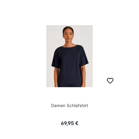
Damen Schlafshirt
Regulärer Preis:
69,95 €