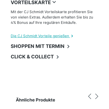
VORTEILSKARTE
Mit der CJ Schmidt Vorteilskarte profitieren Sie
von vielen Extras. Außerdem erhalten Sie bis zu
4% Bonus auf Ihre regulären Einkäufe.
Die CJ Schmidt Vorteile genießen
SHOPPEN MIT TERMIN
CLICK & COLLECT
Produktgalerie überspringen
Ähnliche Produkte