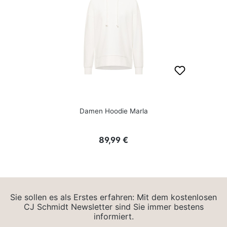
Damen Hoodie Marla
Regulärer Preis:
89,99 €
Sie sollen es als Erstes erfahren: Mit dem kostenlosen
CJ Schmidt Newsletter sind Sie immer bestens
informiert.