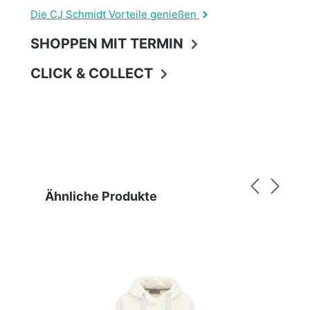
Die CJ Schmidt Vorteile genießen
SHOPPEN MIT TERMIN
CLICK & COLLECT
Produktgalerie überspringen
Ähnliche Produkte