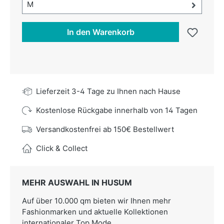
Größe-Auswahl öffnen, aktuell ausgewählt:
M
In den Warenkorb
Lieferzeit 3-4 Tage zu Ihnen nach Hause
Kostenlose Rückgabe innerhalb von 14 Tagen
Versandkostenfrei ab 150€ Bestellwert
Click & Collect
MEHR AUSWAHL IN HUSUM
Auf über 10.000 qm bieten wir Ihnen mehr
Fashionmarken und aktuelle Kollektionen
internationaler Top Mode.