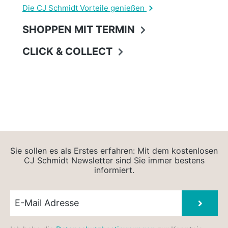
Die CJ Schmidt Vorteile genießen
SHOPPEN MIT TERMIN
CLICK & COLLECT
Sie sollen es als Erstes erfahren: Mit dem kostenlosen
CJ Schmidt Newsletter sind Sie immer bestens
informiert.
Newsletter E-Mail
Absen