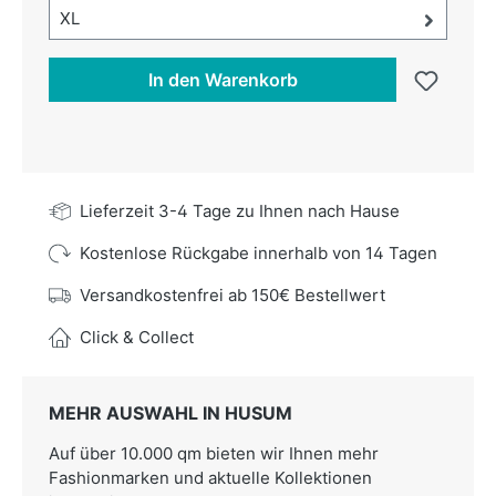
Größe-Auswahl öffnen, aktuell ausgewählt:
XL
In den Warenkorb
Lieferzeit 3-4 Tage zu Ihnen nach Hause
Kostenlose Rückgabe innerhalb von 14 Tagen
Versandkostenfrei ab 150€ Bestellwert
Click & Collect
MEHR AUSWAHL IN HUSUM
Auf über 10.000 qm bieten wir Ihnen mehr
Fashionmarken und aktuelle Kollektionen