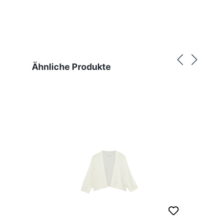
Produktgalerie überspringen
Ähnliche Produkte