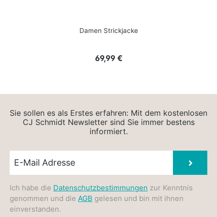
Damen Strickjacke
Regulärer Preis:
69,99 €
Sie sollen es als Erstes erfahren: Mit dem kostenlosen
CJ Schmidt Newsletter sind Sie immer bestens
informiert.
Newsletter E-Mail
Absen
Ich habe die
Datenschutzbestimmungen
zur Kenntnis
genommen und die
AGB
gelesen und bin mit ihnen
einverstanden.