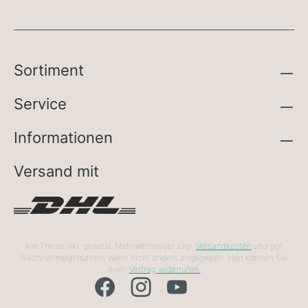
Sortiment
Service
Informationen
Versand mit
Alle Preise inkl. gesetzl. Mehrwertsteuer zzgl.
Versandkosten
und ggf.
Nachnahmegebühren, wenn nicht anders angegeben. Hier können Sie
Ihren
Vertrag widerrufen.