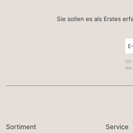
Sie sollen es als Erstes e
New
Ich
die
Sortiment
Service