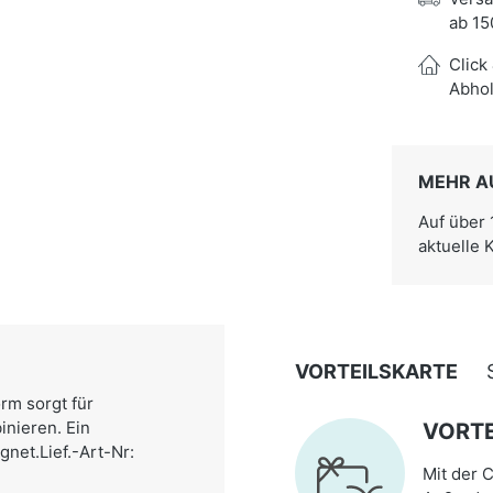
ab 15
Click
Abhol
MEHR A
Auf über
aktuelle 
VORTEILSKARTE
rm sorgt für
inieren. Ein
VORTE
gnet.Lief.-Art-Nr:
Mit der C