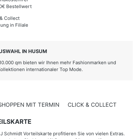
0€ Bestellwert
 & Collect
ung in Filiale
USWAHL IN HUSUM
 10.000 qm bieten wir Ihnen mehr Fashionmarken und
Kollektionen internationaler Top Mode.
SHOPPEN MIT TERMIN
CLICK & COLLECT
ILSKARTE
J Schmidt Vorteilskarte profitieren Sie von vielen Extras.