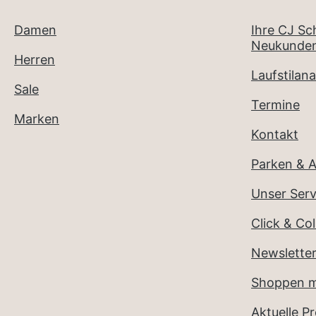
Damen
Ihre CJ S
Neukunden
Herren
Laufstilana
Sale
Termine
Marken
Kontakt
Parken & A
Unser Serv
Click & Col
Newslette
Shoppen m
Aktuelle P