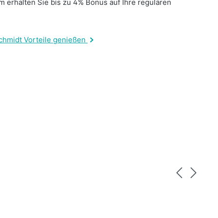
 erhalten Sie bis zu 4% Bonus auf Ihre regulären
.
chmidt Vorteile genießen