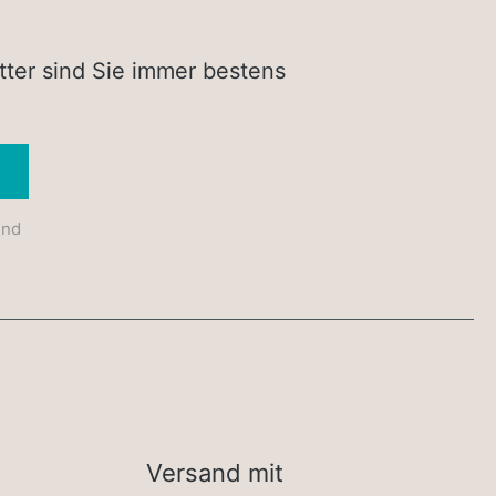
tter sind Sie immer bestens
Absenden
und
Versand mit