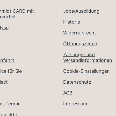
chmidt CARD mit
Jobs/Ausbildung
vorteil
Historie
lyse
Widerrufsrecht
Öffnungszeiten
Zahlungs- und
nfahrt
Versandinformationen
ice für Sie
Cookie-Einstellungen
lect
Datenschutz
r
AGB
it Termin
Impressum
rospekte