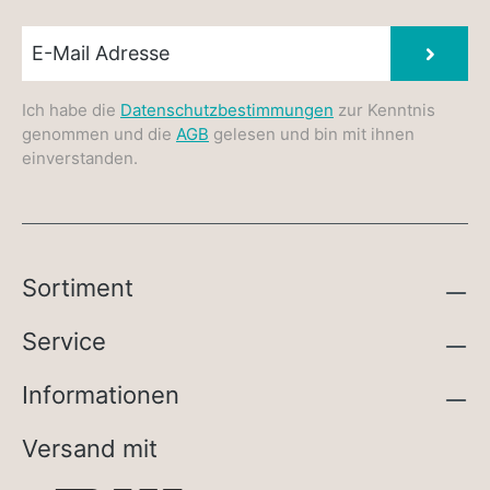
Newsletter E-Mail
Absen
Ich habe die
Datenschutzbestimmungen
zur Kenntnis
genommen und die
AGB
gelesen und bin mit ihnen
einverstanden.
Sortiment
Service
Informationen
Versand mit