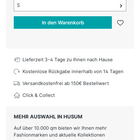
Größe-Auswahl öffnen, aktuell ausgewählt:
S
In den Warenkorb
Lieferzeit 3-4 Tage zu Ihnen nach Hause
Kostenlose Rückgabe innerhalb von 14 Tagen
Versandkostenfrei ab 150€ Bestellwert
Click & Collect
MEHR AUSWAHL IN HUSUM
Auf über 10.000 qm bieten wir Ihnen mehr
Fashionmarken und aktuelle Kollektionen