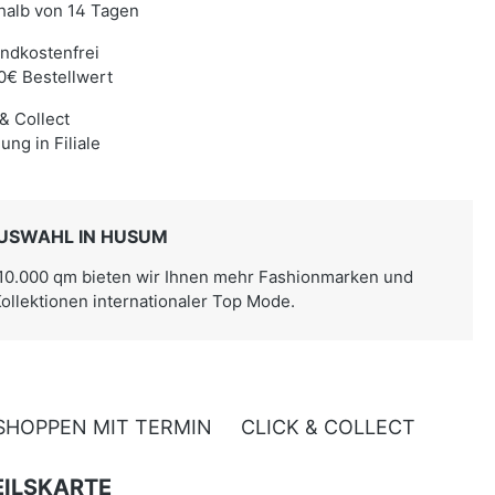
halb von 14 Tagen
ndkostenfrei
0€ Bestellwert
 & Collect
ung in Filiale
USWAHL IN HUSUM
 10.000 qm bieten wir Ihnen mehr Fashionmarken und
Kollektionen internationaler Top Mode.
SHOPPEN MIT TERMIN
CLICK & COLLECT
ILSKARTE