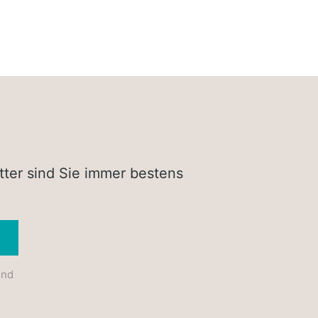
tter sind Sie immer bestens
Absenden
und