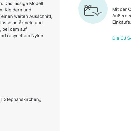
. Das lässige Modell
Mit der C
en, Kleidern und
Außerdem
 einen weiten Ausschnitt,
Einkäufe
hlüsse an Ärmeln und
 bei dem auf
und recyceltem Nylon.
Die CJ S
71 Stephanskirchen,,