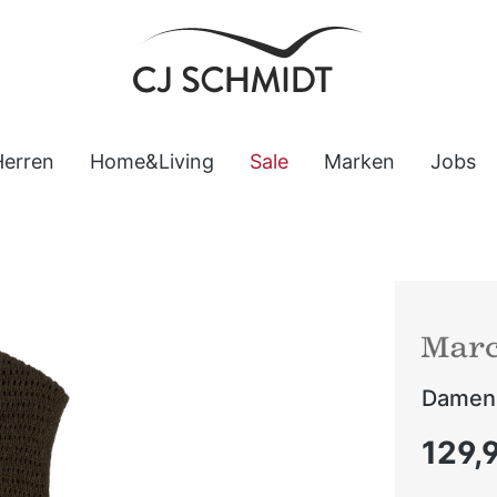
Herren
Home&Living
Sale
Marken
Jobs
Damen 
Regulärer
129,