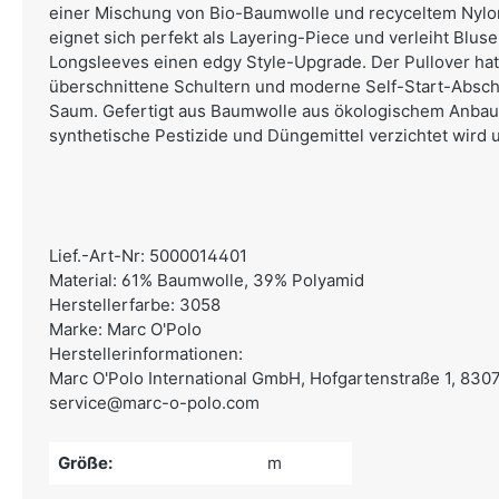
einer Mischung von Bio-Baumwolle und recyceltem Nylon
eignet sich perfekt als Layering-Piece und verleiht Blus
Longsleeves einen edgy Style-Upgrade. Der Pullover hat
überschnittene Schultern und moderne Self-Start-Absc
Saum. Gefertigt aus Baumwolle aus ökologischem Anbau,
synthetische Pestizide und Düngemittel verzichtet wird 
Lief.-Art-Nr: 5000014401
Material: 61% Baumwolle, 39% Polyamid
Herstellerfarbe: 3058
Marke: Marc O'Polo
Herstellerinformationen:
Marc O'Polo International GmbH,
Hofgartenstraße 1, 830
service@marc-o-polo.com
Größe:
m