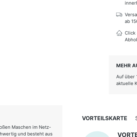
inner
Versa
ab 15
Click
Abhol
MEHR A
Auf über
aktuelle 
VORTEILSKARTE
großen Maschen im Netz-
chwertig und besteht aus
VORTE