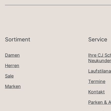
Sortiment
Service
Damen
Ihre CJ S
Neukunden
Herren
Laufstilana
Sale
Termine
Marken
Kontakt
Parken & A