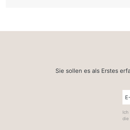
Sie sollen es als Erstes e
New
Ich
die