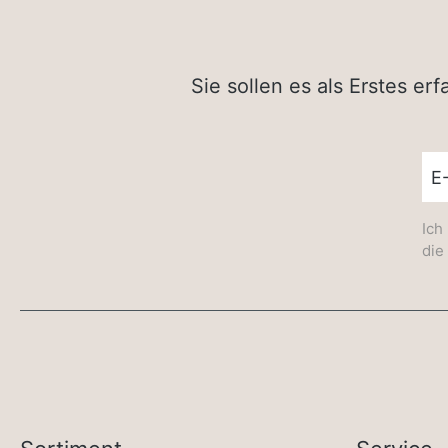
Sie sollen es als Erstes e
New
Ich
die