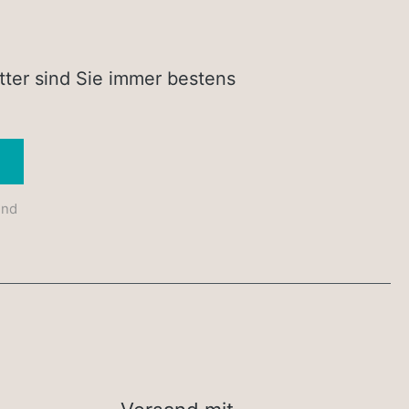
tter sind Sie immer bestens
Absenden
und