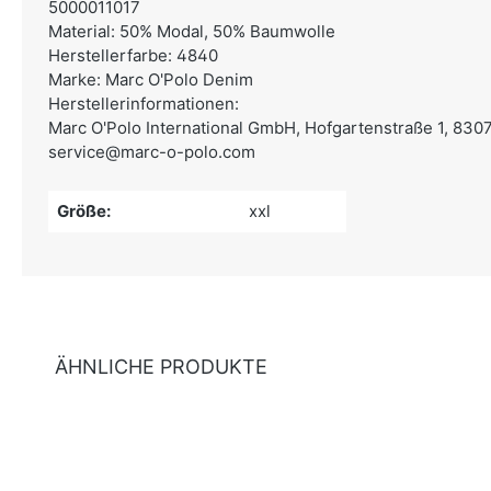
5000011017
Material: 50% Modal, 50% Baumwolle
Herstellerfarbe: 4840
Marke: Marc O'Polo Denim
Herstellerinformationen:
Marc O'Polo International GmbH,
Hofgartenstraße 1, 830
service@marc-o-polo.com
Größe:
xxl
ÄHNLICHE PRODUKTE
Produktgalerie überspringen