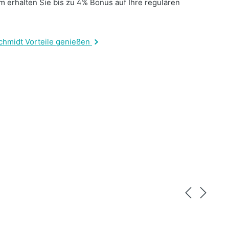
 erhalten Sie bis zu 4% Bonus auf Ihre regulären
.
chmidt Vorteile genießen