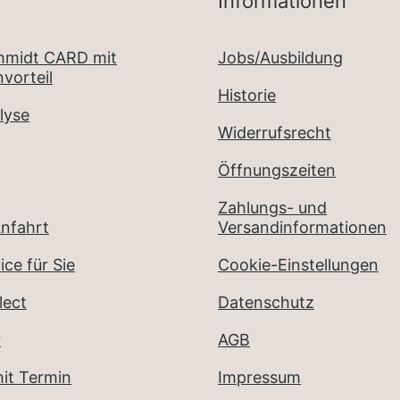
Informationen
chmidt CARD mit
Jobs/Ausbildung
vorteil
Historie
lyse
Widerrufsrecht
Öffnungszeiten
Zahlungs- und
nfahrt
Versandinformationen
ice für Sie
Cookie-Einstellungen
lect
Datenschutz
r
AGB
it Termin
Impressum