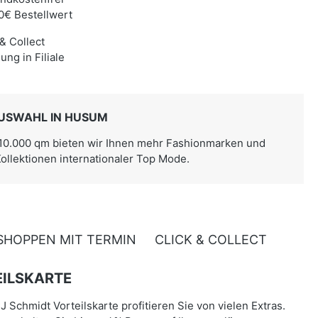
0€ Bestellwert
 & Collect
ung in Filiale
USWAHL IN HUSUM
 10.000 qm bieten wir Ihnen mehr Fashionmarken und
Kollektionen internationaler Top Mode.
SHOPPEN MIT TERMIN
CLICK & COLLECT
ILSKARTE
J Schmidt Vorteilskarte profitieren Sie von vielen Extras.