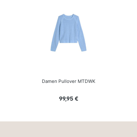
Damen Pullover MTDWK
Regulärer Preis:
99,95 €