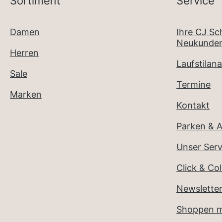
Sortiment
Service
Damen
Ihre CJ S
Neukunden
Herren
Laufstilana
Sale
Termine
Marken
Kontakt
Parken & A
Unser Serv
Click & Col
Newslette
Shoppen m