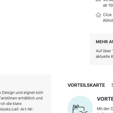
ab 15
Click
Abhol
MEHR A
Auf über
aktuelle 
VORTEILSKARTE
 Design und eignet sich
n Farbtönen erhältlich und
VORTE
rch die klare
Mit der C
looks.Lief.-Art-Nr: