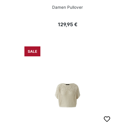
Damen Pullover
Regulärer Preis:
129,95 €
SALE