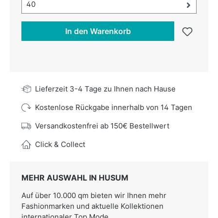
Größe-Auswahl öffnen, aktuell ausgewählt:
40
In den Warenkorb
Lieferzeit 3-4 Tage zu Ihnen nach Hause
Kostenlose Rückgabe innerhalb von 14 Tagen
Versandkostenfrei ab 150€ Bestellwert
Click & Collect
MEHR AUSWAHL IN HUSUM
Auf über 10.000 qm bieten wir Ihnen mehr
Fashionmarken und aktuelle Kollektionen
internationaler Top Mode.