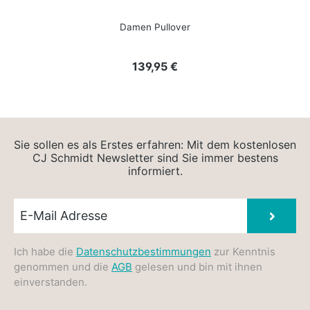
Damen Pullover
Regulärer Preis:
139,95 €
Sie sollen es als Erstes erfahren: Mit dem kostenlosen
CJ Schmidt Newsletter sind Sie immer bestens
informiert.
Newsletter E-Mail
Absen
Ich habe die
Datenschutzbestimmungen
zur Kenntnis
genommen und die
AGB
gelesen und bin mit ihnen
einverstanden.