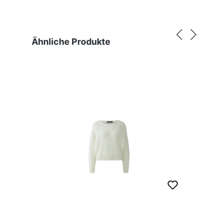
Produktgalerie überspringen
Ähnliche Produkte