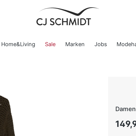
Home&Living
Sale
Marken
Jobs
Modeh
Damen 
Regulärer
149,