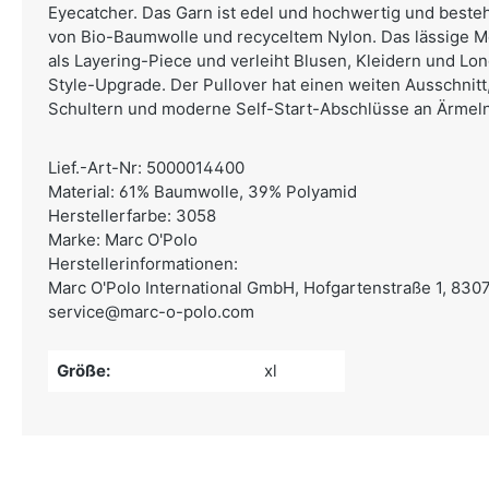
Eyecatcher. Das Garn ist edel und hochwertig und beste
von Bio-Baumwolle und recyceltem Nylon. Das lässige Mo
als Layering-Piece und verleiht Blusen, Kleidern und Lo
Style-Upgrade. Der Pullover hat einen weiten Ausschnitt
Schultern und moderne Self-Start-Abschlüsse an Ärmel
Lief.-Art-Nr: 5000014400
Material: 61% Baumwolle, 39% Polyamid
Herstellerfarbe: 3058
Marke: Marc O'Polo
Herstellerinformationen:
Marc O'Polo International GmbH,
Hofgartenstraße 1, 830
service@marc-o-polo.com
Größe:
xl