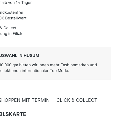
halb von 14 Tagen
ndkostenfrei
0€ Bestellwert
 & Collect
ung in Filiale
USWAHL IN HUSUM
 10.000 qm bieten wir Ihnen mehr Fashionmarken und
Kollektionen internationaler Top Mode.
SHOPPEN MIT TERMIN
CLICK & COLLECT
ILSKARTE