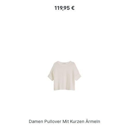
Regulärer Preis:
119,95 €
Damen Pullover Mit Kurzen Ärmeln