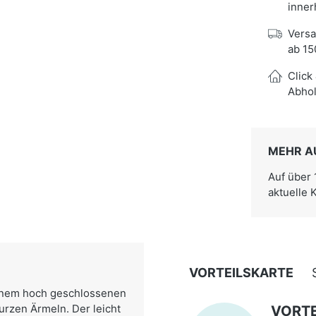
inner
Versa
ab 15
Click
Abhol
MEHR A
Auf über
aktuelle 
VORTEILSKARTE
einem hoch geschlossenen
urzen Ärmeln. Der leicht
VORTE