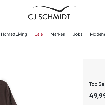
Home&Living
Sale
Marken
Jobs
Modeh
Top Se
Regulärer
49,9