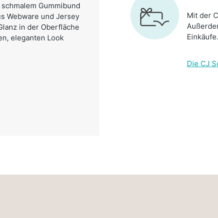
mit schmalem Gummibund
Mit der C
aus Webware und Jersey
Außerdem
Glanz in der Oberfläche
Einkäufe
en, eleganten Look
Die CJ S