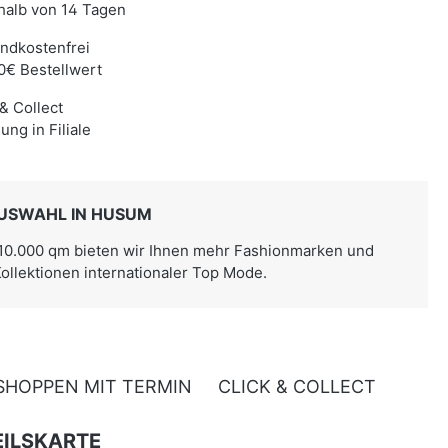
halb von 14 Tagen
ndkostenfrei
0€ Bestellwert
 & Collect
ung in Filiale
USWAHL IN HUSUM
 10.000 qm bieten wir Ihnen mehr Fashionmarken und
Kollektionen internationaler Top Mode.
SHOPPEN MIT TERMIN
CLICK & COLLECT
ILSKARTE