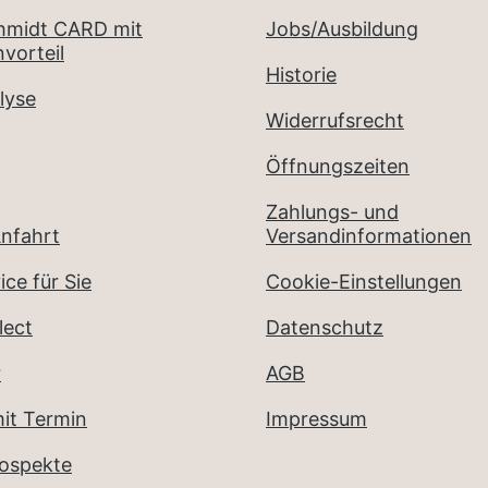
chmidt CARD mit
Jobs/Ausbildung
vorteil
Historie
lyse
Widerrufsrecht
Öffnungszeiten
Zahlungs- und
nfahrt
Versandinformationen
ice für Sie
Cookie-Einstellungen
lect
Datenschutz
r
AGB
it Termin
Impressum
rospekte