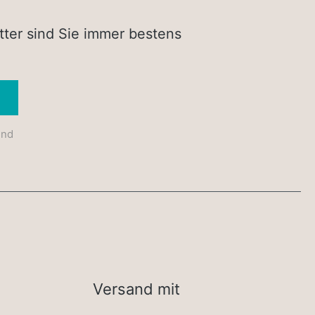
tter sind Sie immer bestens
Absenden
und
Versand mit