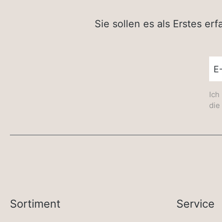
Sie sollen es als Erstes e
New
Ich
die
Sortiment
Service