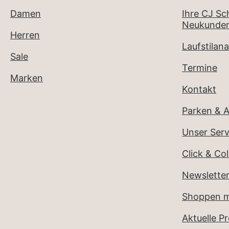
Damen
Ihre CJ S
Neukunden
Herren
Laufstilana
Sale
Termine
Marken
Kontakt
Parken & A
Unser Serv
Click & Col
Newslette
Shoppen m
Aktuelle P