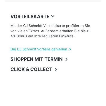
VORTEILSKARTE
Mit der CJ Schmidt Vorteilskarte profitieren Sie
von vielen Extras. Außerdem erhalten Sie bis zu
4% Bonus auf Ihre regulären Einkäufe.
Die CJ Schmidt Vorteile genießen
SHOPPEN MIT TERMIN
CLICK & COLLECT