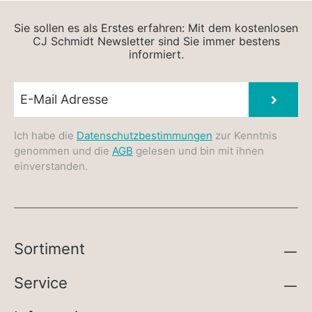
Sie sollen es als Erstes erfahren: Mit dem kostenlosen
CJ Schmidt Newsletter sind Sie immer bestens
informiert.
Newsletter E-Mail
Absen
Ich habe die
Datenschutzbestimmungen
zur Kenntnis
genommen und die
AGB
gelesen und bin mit ihnen
einverstanden.
Sortiment
Service