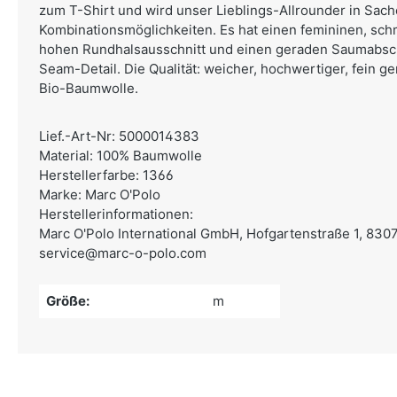
zum T-Shirt und wird unser Lieblings-Allrounder in Sac
Kombinationsmöglichkeiten. Es hat einen femininen, schm
hohen Rundhalsausschnitt und einen geraden Saumabsch
Seam-Detail. Die Qualität: weicher, hochwertiger, fein ge
Bio-Baumwolle.
Lief.-Art-Nr: 5000014383
Material: 100% Baumwolle
Herstellerfarbe: 1366
Marke: Marc O'Polo
Herstellerinformationen:
Marc O'Polo International GmbH,
Hofgartenstraße 1, 830
service@marc-o-polo.com
Größe:
m