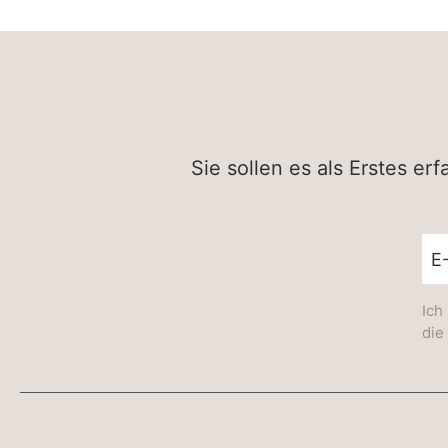
Sie sollen es als Erstes e
New
Ich
die