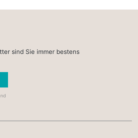
tter sind Sie immer bestens
Absenden
und