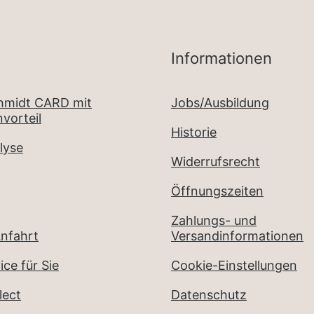
Informationen
chmidt CARD mit
Jobs/Ausbildung
vorteil
Historie
lyse
Widerrufsrecht
Öffnungszeiten
Zahlungs- und
nfahrt
Versandinformationen
ice für Sie
Cookie-Einstellungen
lect
Datenschutz