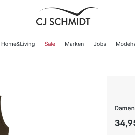
Home&Living
Sale
Marken
Jobs
Modeh
Damen
Regulärer
34,9