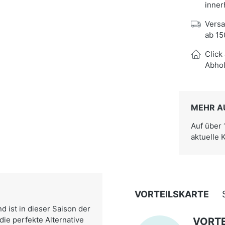
inner
Versa
ab 15
Click
Abhol
MEHR A
Auf über
aktuelle 
VORTEILSKARTE
 ist in dieser Saison der
 die perfekte Alternative
VORTE