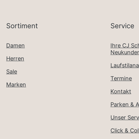
Sortiment
Service
Damen
Ihre CJ S
Neukunden
Herren
Laufstilana
Sale
Termine
Marken
Kontakt
Parken & A
Unser Serv
Click & Col