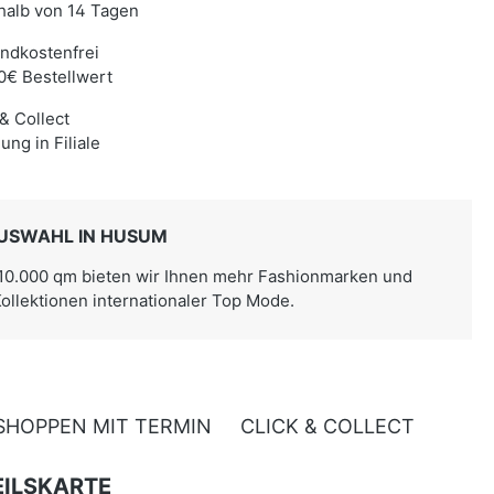
halb von 14 Tagen
ndkostenfrei
0€ Bestellwert
 & Collect
ung in Filiale
USWAHL IN HUSUM
 10.000 qm bieten wir Ihnen mehr Fashionmarken und
Kollektionen internationaler Top Mode.
SHOPPEN MIT TERMIN
CLICK & COLLECT
ILSKARTE