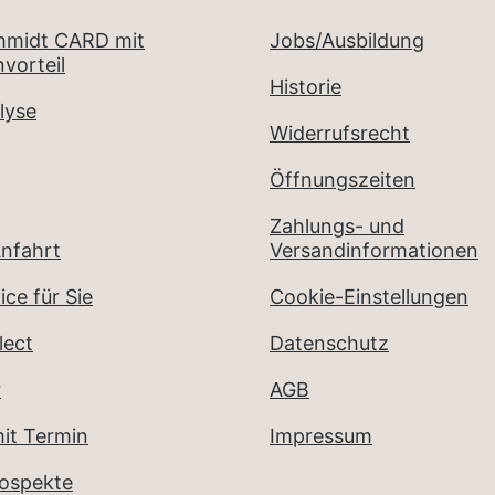
chmidt CARD mit
Jobs/Ausbildung
vorteil
Historie
lyse
Widerrufsrecht
Öffnungszeiten
Zahlungs- und
nfahrt
Versandinformationen
ice für Sie
Cookie-Einstellungen
lect
Datenschutz
r
AGB
it Termin
Impressum
rospekte