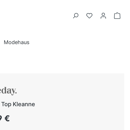
Modehaus
Top Kleanne
 Preis:
9 €