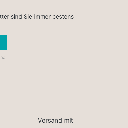
tter sind Sie immer bestens
Absenden
und
Versand mit