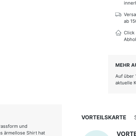
inner
Versa
ab 15
Click
Abhol
MEHR A
Auf über
aktuelle 
VORTEILSKARTE
Passform und
s ärmellose Shirt hat
VORTE