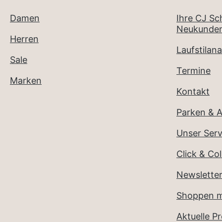
Damen
Ihre CJ S
Neukunden
Herren
Laufstilana
Sale
Termine
Marken
Kontakt
Parken & A
Unser Serv
Click & Col
Newslette
Shoppen m
Aktuelle P