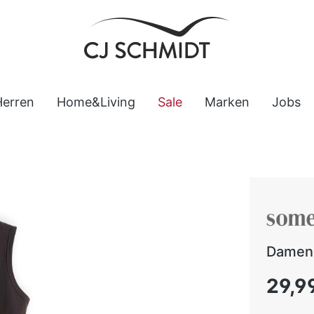
Herren
Home&Living
Sale
Marken
Jobs
Damen 
Regulärer
29,9