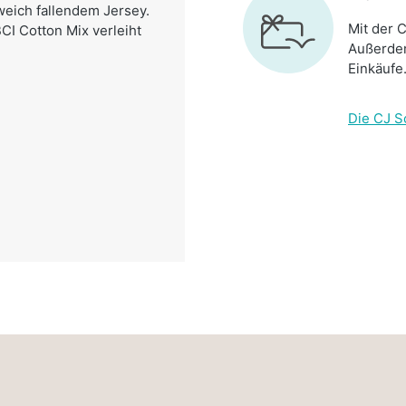
weich fallendem Jersey.
Mit der C
CI Cotton Mix verleiht
Außerdem
Einkäufe
Die CJ S