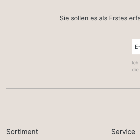
Sie sollen es als Erstes e
New
Ich
die
Sortiment
Service