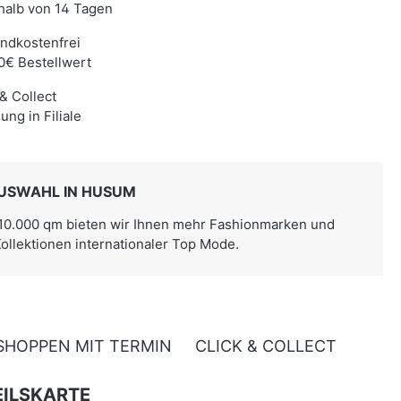
halb von 14 Tagen
ndkostenfrei
0€ Bestellwert
 & Collect
ung in Filiale
USWAHL IN HUSUM
 10.000 qm bieten wir Ihnen mehr Fashionmarken und
Kollektionen internationaler Top Mode.
SHOPPEN MIT TERMIN
CLICK & COLLECT
ILSKARTE