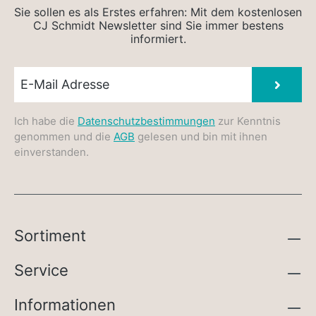
Sie sollen es als Erstes erfahren: Mit dem kostenlosen
CJ Schmidt Newsletter sind Sie immer bestens
informiert.
Newsletter E-Mail
Absen
Ich habe die
Datenschutzbestimmungen
zur Kenntnis
genommen und die
AGB
gelesen und bin mit ihnen
einverstanden.
Sortiment
Service
Informationen