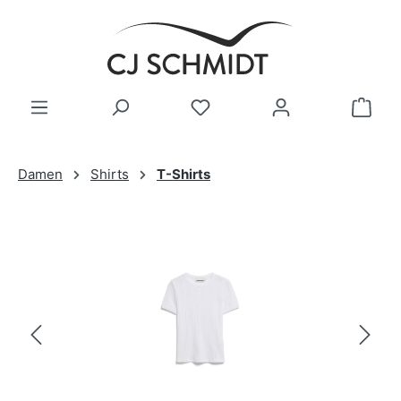
Zum Hauptinhalt springen
Damen
Shirts
T-Shirts
Bildergalerie überspringen