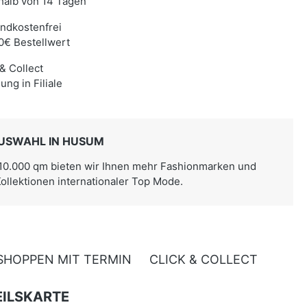
halb von 14 Tagen
ndkostenfrei
0€ Bestellwert
 & Collect
ung in Filiale
USWAHL IN HUSUM
 10.000 qm bieten wir Ihnen mehr Fashionmarken und
Kollektionen internationaler Top Mode.
SHOPPEN MIT TERMIN
CLICK & COLLECT
ILSKARTE