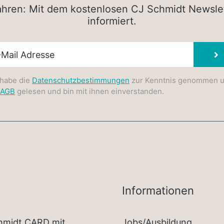
rfahren: Mit dem kostenlosen CJ Schmidt Newsle
informiert.
sletter E-Mail
 habe die
Datenschutzbestimmungen
zur Kenntnis genommen 
AGB
gelesen und bin mit ihnen einverstanden.
Informationen
chmidt CARD mit
Jobs/Ausbildung