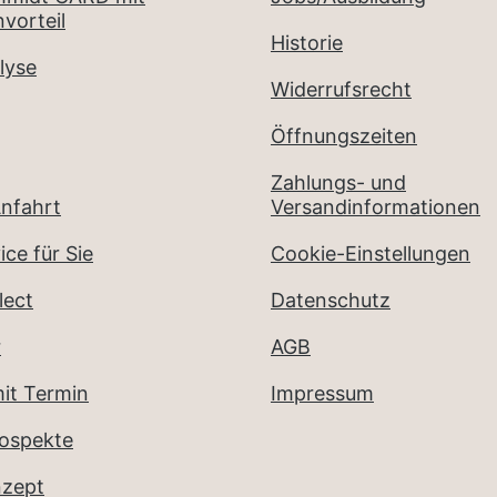
vorteil
Historie
lyse
Widerrufsrecht
Öffnungszeiten
Zahlungs- und
nfahrt
Versandinformationen
ice für Sie
Cookie-Einstellungen
lect
Datenschutz
r
AGB
it Termin
Impressum
rospekte
nzept