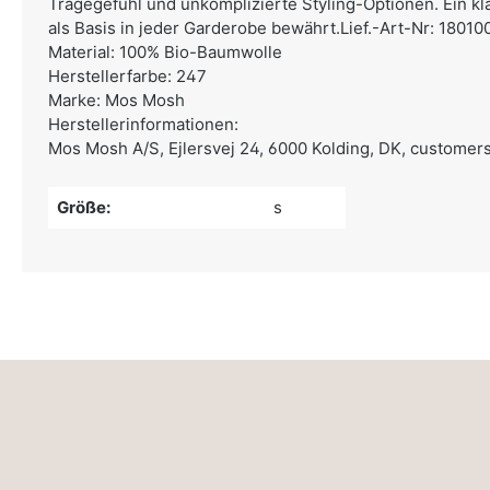
Tragegefühl und unkomplizierte Styling-Optionen. Ein kla
als Basis in jeder Garderobe bewährt.Lief.-Art-Nr: 18010
Material: 100% Bio-Baumwolle
Herstellerfarbe: 247
Marke: Mos Mosh
Herstellerinformationen:
Mos Mosh A/S,
Ejlersvej 24, 6000 Kolding, DK,
customer
Größe:
s