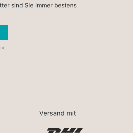
tter sind Sie immer bestens
Absenden
und
Versand mit