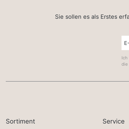
Sie sollen es als Erstes e
New
Ich
die
Sortiment
Service