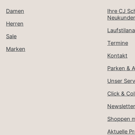
Damen
Ihre CJ S
Neukunden
Herren
Laufstilana
Sale
Termine
Marken
Kontakt
Parken & A
Unser Serv
Click & Col
Newslette
Shoppen m
Aktuelle P