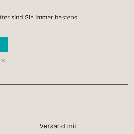
tter sind Sie immer bestens
Absenden
und
Versand mit