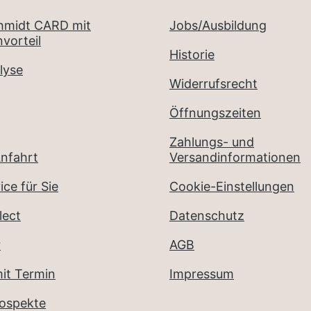
chmidt CARD mit
Jobs/Ausbildung
vorteil
Historie
lyse
Widerrufsrecht
Öffnungszeiten
Zahlungs- und
nfahrt
Versandinformationen
ice für Sie
Cookie-Einstellungen
lect
Datenschutz
r
AGB
it Termin
Impressum
rospekte