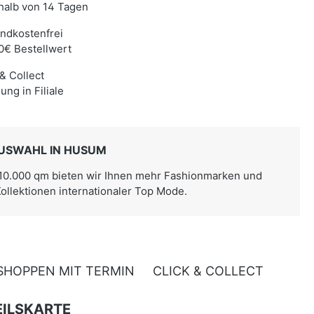
halb von 14 Tagen
ndkostenfrei
0€ Bestellwert
 & Collect
ung in Filiale
USWAHL IN HUSUM
 10.000 qm bieten wir Ihnen mehr Fashionmarken und
Kollektionen internationaler Top Mode.
SHOPPEN MIT TERMIN
CLICK & COLLECT
ILSKARTE