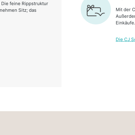
 Die feine Rippstruktur
Mit der C
enehmen Sitz; das
Außerdem
Einkäufe
Die CJ S