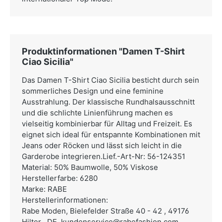
Produktinformationen "Damen T-Shirt
Ciao Sicilia"
Das Damen T-Shirt Ciao Sicilia besticht durch sein
sommerliches Design und eine feminine
Ausstrahlung. Der klassische Rundhalsausschnitt
und die schlichte Linienführung machen es
vielseitig kombinierbar für Alltag und Freizeit. Es
eignet sich ideal für entspannte Kombinationen mit
Jeans oder Röcken und lässt sich leicht in die
Garderobe integrieren.Lief.-Art-Nr: 56-124351
Material: 50% Baumwolle, 50% Viskose
Herstellerfarbe: 6280
Marke: RABE
Herstellerinformationen:
Rabe Moden,
Bielefelder Straße 40 - 42 , 49176
Hilter , DE,
kundenservice@rabefashion.com