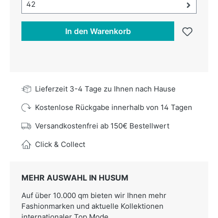
Größe-Auswahl öffnen, aktuell ausgewählt:
42
In den Warenkorb
Lieferzeit 3-4 Tage zu Ihnen nach Hause
Kostenlose Rückgabe innerhalb von 14 Tagen
Versandkostenfrei ab 150€ Bestellwert
Click & Collect
MEHR AUSWAHL IN HUSUM
Auf über 10.000 qm bieten wir Ihnen mehr
Fashionmarken und aktuelle Kollektionen
internationaler Top Mode.