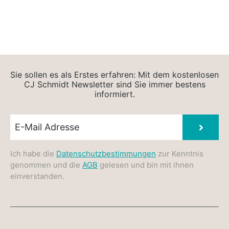
Sie sollen es als Erstes erfahren: Mit dem kostenlosen
CJ Schmidt Newsletter sind Sie immer bestens
informiert.
Newsletter E-Mail
Absen
Ich habe die
Datenschutzbestimmungen
zur Kenntnis
genommen und die
AGB
gelesen und bin mit ihnen
einverstanden.