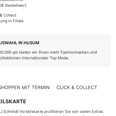
0€ Bestellwert
 & Collect
ung in Filiale
USWAHL IN HUSUM
 10.000 qm bieten wir Ihnen mehr Fashionmarken und
Kollektionen internationaler Top Mode.
SHOPPEN MIT TERMIN
CLICK & COLLECT
ILSKARTE
J Schmidt Vorteilskarte profitieren Sie von vielen Extras.