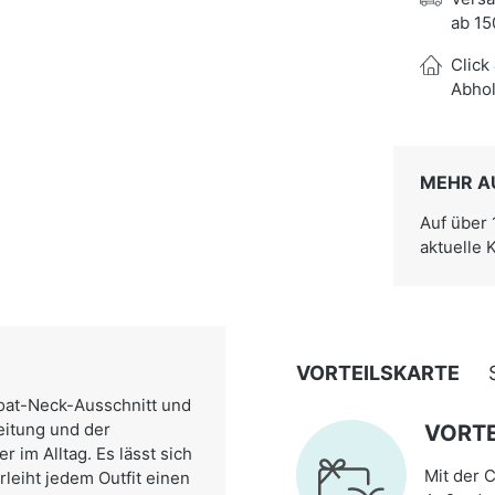
ab 15
Click
Abhol
MEHR A
Auf über
aktuelle 
VORTEILSKARTE
oat-Neck-Ausschnitt und
eitung und der
VORTE
 im Alltag. Es lässt sich
Mit der C
leiht jedem Outfit einen