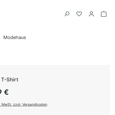
Modehaus
T-Shirt
 Preis:
9 €
l. MwSt. zzgl. Versandkosten