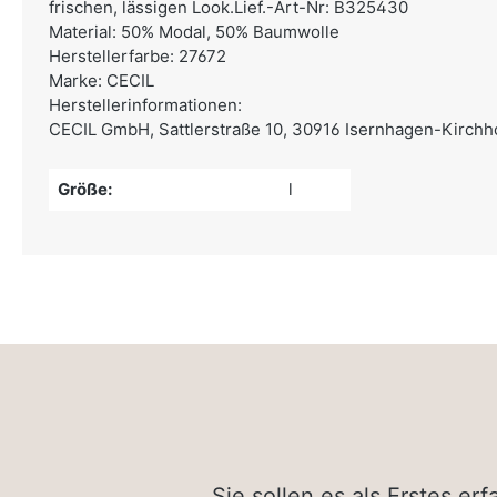
frischen, lässigen Look.Lief.-Art-Nr: B325430
Material: 50% Modal, 50% Baumwolle
Herstellerfarbe: 27672
Marke: CECIL
Herstellerinformationen:
CECIL GmbH,
Sattlerstraße 10, 30916 Isernhagen-Kirchho
Größe:
l
Sie sollen es als Erstes e