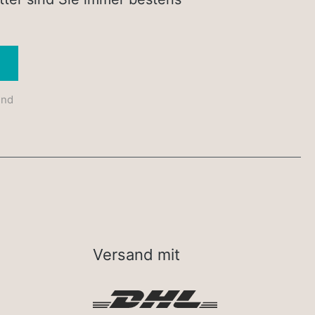
Absenden
und
Versand mit