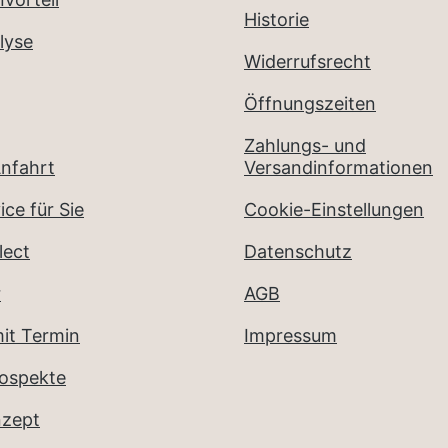
Historie
lyse
Widerrufsrecht
Öffnungszeiten
Zahlungs- und
nfahrt
Versandinformationen
ice für Sie
Cookie-Einstellungen
lect
Datenschutz
r
AGB
it Termin
Impressum
rospekte
nzept