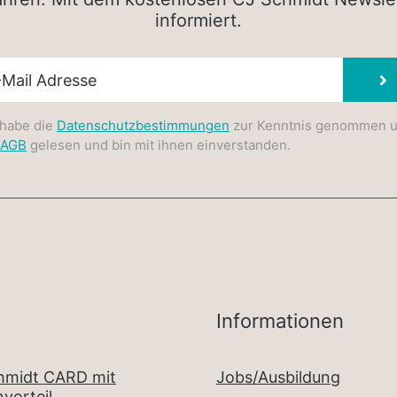
informiert.
sletter E-Mail
 habe die
Datenschutzbestimmungen
zur Kenntnis genommen 
AGB
gelesen und bin mit ihnen einverstanden.
Informationen
chmidt CARD mit
Jobs/Ausbildung
vorteil