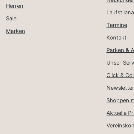
Herren
Laufstilana
Sale
Termine
Marken
Kontakt
Parken & A
Unser Serv
Click & Col
Newslette
Shoppen m
Aktuelle P
Vereinsko