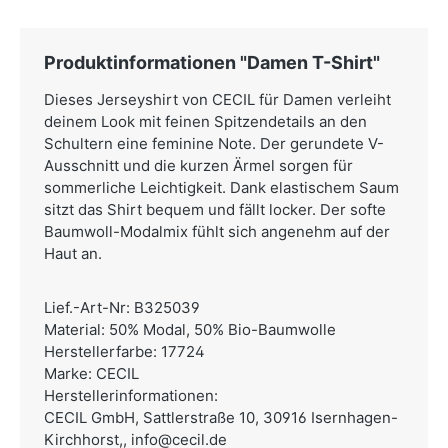
Produktinformationen "Damen T-Shirt"
Dieses Jerseyshirt von CECIL für Damen verleiht
deinem Look mit feinen Spitzendetails an den
Schultern eine feminine Note. Der gerundete V-
Ausschnitt und die kurzen Ärmel sorgen für
sommerliche Leichtigkeit. Dank elastischem Saum
sitzt das Shirt bequem und fällt locker. Der softe
Baumwoll-Modalmix fühlt sich angenehm auf der
Haut an.
Lief.-Art-Nr: B325039
Material: 50% Modal, 50% Bio-Baumwolle
Herstellerfarbe: 17724
Marke: CECIL
Herstellerinformationen:
CECIL GmbH,
Sattlerstraße 10, 30916 Isernhagen-
Kirchhorst,,
info@cecil.de