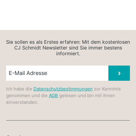
Sie sollen es als Erstes erfahren: Mit dem kostenlosen
CJ Schmidt Newsletter sind Sie immer bestens
informiert.
Newsletter E-Mail
Absen
Ich habe die
Datenschutzbestimmungen
zur Kenntnis
genommen und die
AGB
gelesen und bin mit ihnen
einverstanden.