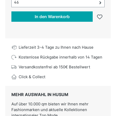
Größe-Auswahl öffnen, aktuell ausgewählt:
46
In den Warenkorb
Lieferzeit 3-4 Tage zu Ihnen nach Hause
Kostenlose Rückgabe innerhalb von 14 Tagen
Versandkostenfrei ab 150€ Bestellwert
Click & Collect
MEHR AUSWAHL IN HUSUM
Auf über 10.000 qm bieten wir Ihnen mehr
Fashionmarken und aktuelle Kollektionen
internationaler Top Mode.