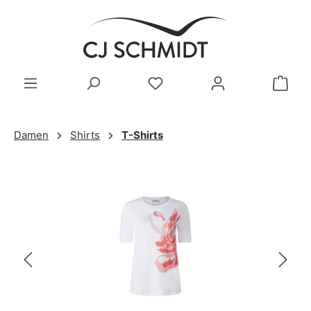
Zum Hauptinhalt springen
Damen
Shirts
T-Shirts
Bildergalerie überspringen