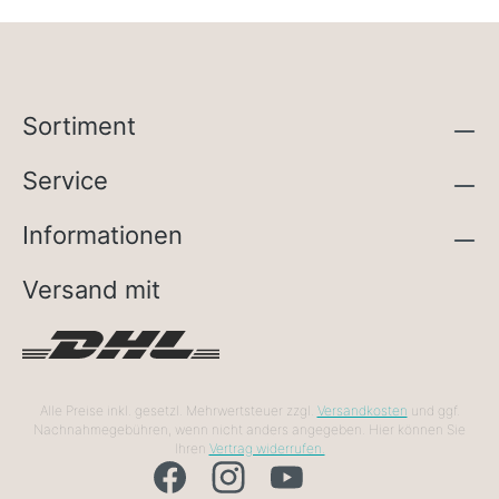
Sortiment
Service
Informationen
Versand mit
Alle Preise inkl. gesetzl. Mehrwertsteuer zzgl.
Versandkosten
und ggf.
Nachnahmegebühren, wenn nicht anders angegeben. Hier können Sie
Ihren
Vertrag widerrufen.