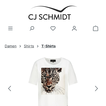
Zum Hauptinhalt springen
Damen
Shirts
T-Shirts
Bildergalerie überspringen