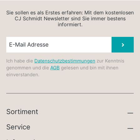
Sie sollen es als Erstes erfahren: Mit dem kostenlosen
CJ Schmidt Newsletter sind Sie immer bestens
informiert.
Newsletter E-Mail
Absen
Ich habe die
Datenschutzbestimmungen
zur Kenntnis
genommen und die
AGB
gelesen und bin mit ihnen
einverstanden.
Sortiment
Service