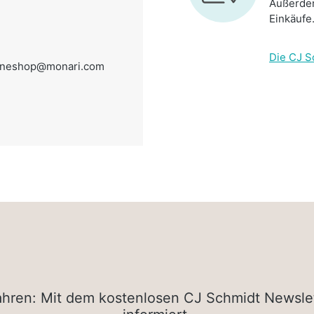
Außerdem
Einkäufe
Die CJ S
ineshop@monari.com
rfahren: Mit dem kostenlosen CJ Schmidt Newsle