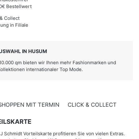
0€ Bestellwert
 & Collect
ung in Filiale
USWAHL IN HUSUM
 10.000 qm bieten wir Ihnen mehr Fashionmarken und
Kollektionen internationaler Top Mode.
SHOPPEN MIT TERMIN
CLICK & COLLECT
ILSKARTE
J Schmidt Vorteilskarte profitieren Sie von vielen Extras.