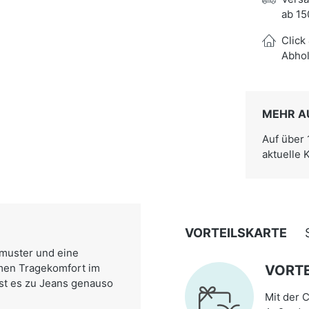
ab 15
Click
Abhol
MEHR A
Auf über
aktuelle 
VORTEILSKARTE
omuster und eine
hmen Tragekomfort im
VORTE
sst es zu Jeans genauso
Mit der C