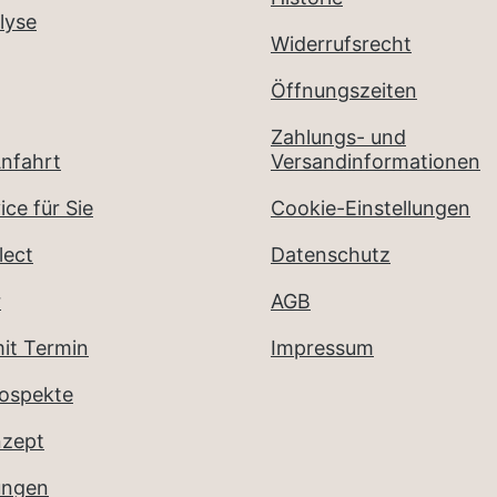
lyse
Widerrufsrecht
Öffnungszeiten
Zahlungs- und
nfahrt
Versandinformationen
ice für Sie
Cookie-Einstellungen
lect
Datenschutz
r
AGB
it Termin
Impressum
rospekte
nzept
ungen