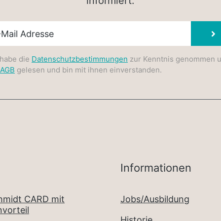
informiert.
sletter E-Mail
 habe die
Datenschutzbestimmungen
zur Kenntnis genommen 
AGB
gelesen und bin mit ihnen einverstanden.
Informationen
chmidt CARD mit
Jobs/Ausbildung
vorteil
Historie