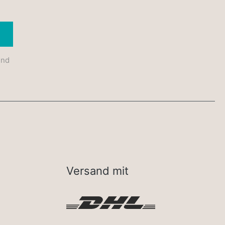
Absenden
und
Versand mit