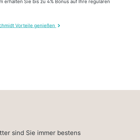
 erhalten Sie bis zu 4% Bonus auf Ihre regulären
.
chmidt Vorteile genießen
tter sind Sie immer bestens