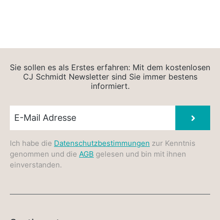
Sie sollen es als Erstes erfahren: Mit dem kostenlosen
CJ Schmidt Newsletter sind Sie immer bestens
informiert.
Newsletter E-Mail
Absen
Ich habe die
Datenschutzbestimmungen
zur Kenntnis
genommen und die
AGB
gelesen und bin mit ihnen
einverstanden.