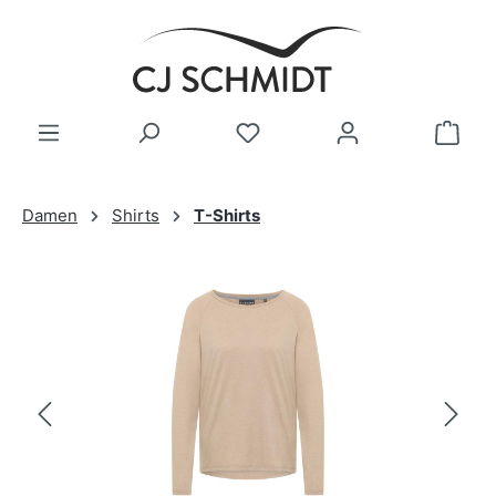
Zum Hauptinhalt springen
Damen
Shirts
T-Shirts
Bildergalerie überspringen