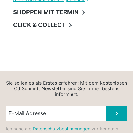
SHOPPEN MIT TERMIN
CLICK & COLLECT
Sie sollen es als Erstes erfahren: Mit dem kostenlosen
CJ Schmidt Newsletter sind Sie immer bestens
informiert.
Newsletter E-Mail
Absen
Ich habe die
Datenschutzbestimmungen
zur Kenntnis