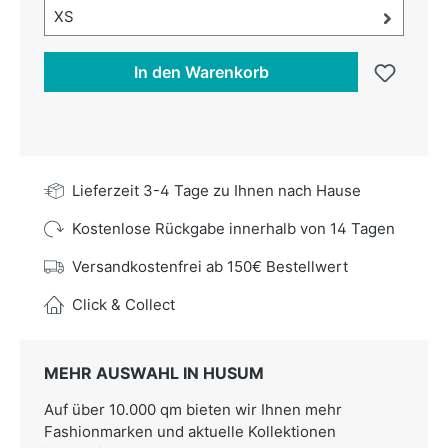
Größe-Auswahl öffnen, aktuell ausgewählt:
XS
In den Warenkorb
Lieferzeit 3-4 Tage zu Ihnen nach Hause
Kostenlose Rückgabe innerhalb von 14 Tagen
Versandkostenfrei ab 150€ Bestellwert
Click & Collect
MEHR AUSWAHL IN HUSUM
Auf über 10.000 qm bieten wir Ihnen mehr
Fashionmarken und aktuelle Kollektionen