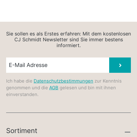
Sie sollen es als Erstes erfahren: Mit dem kostenlosen
CJ Schmidt Newsletter sind Sie immer bestens
informiert.
Newsletter E-Mail
Absen
Ich habe die
Datenschutzbestimmungen
zur Kenntnis
genommen und die
AGB
gelesen und bin mit ihnen
einverstanden.
Sortiment