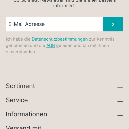
informiert.
Newsletter E-Mail
Absen
Ich habe die
Datenschutzbestimmungen
zur Kenntnis
genommen und die
AGB
gelesen und bin mit ihnen
einverstanden.
Sortiment
Service
Informationen
Versand mit