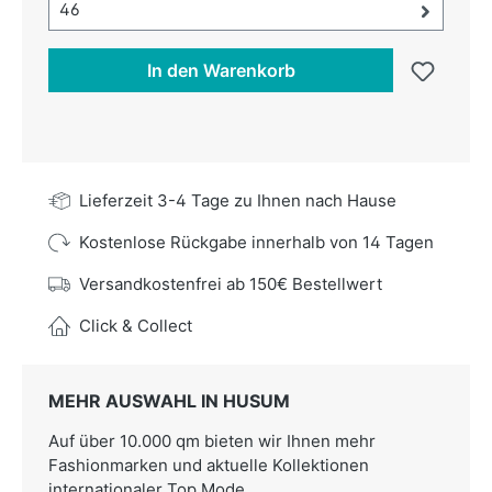
Größe-Auswahl öffnen, aktuell ausgewählt:
46
In den Warenkorb
Lieferzeit 3-4 Tage zu Ihnen nach Hause
Kostenlose Rückgabe innerhalb von 14 Tagen
Versandkostenfrei ab 150€ Bestellwert
Click & Collect
MEHR AUSWAHL IN HUSUM
Auf über 10.000 qm bieten wir Ihnen mehr
Fashionmarken und aktuelle Kollektionen
internationaler Top Mode.