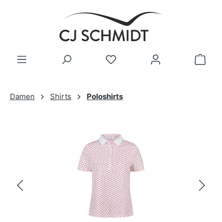
Zum Hauptinhalt springen
Damen
Shirts
Poloshirts
Bildergalerie überspringen