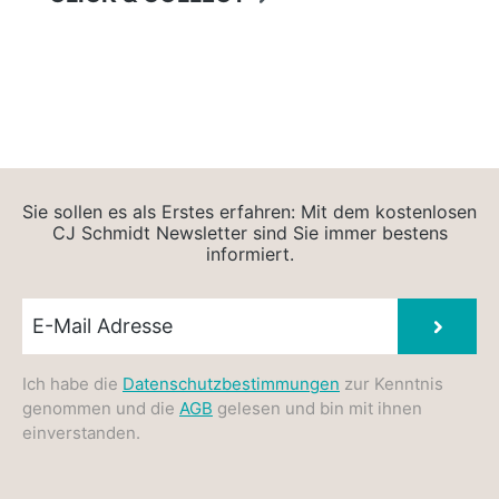
Sie sollen es als Erstes erfahren: Mit dem kostenlosen
CJ Schmidt Newsletter sind Sie immer bestens
informiert.
Newsletter E-Mail
Absen
Ich habe die
Datenschutzbestimmungen
zur Kenntnis
genommen und die
AGB
gelesen und bin mit ihnen
einverstanden.