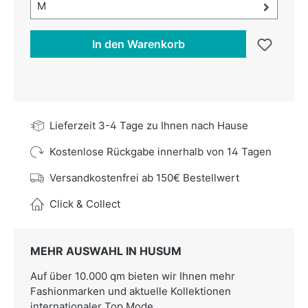
Größe-Auswahl öffnen, aktuell ausgewählt:
M
In den Warenkorb
Lieferzeit 3-4 Tage zu Ihnen nach Hause
Kostenlose Rückgabe innerhalb von 14 Tagen
Versandkostenfrei ab 150€ Bestellwert
Click & Collect
MEHR AUSWAHL IN HUSUM
Auf über 10.000 qm bieten wir Ihnen mehr
Fashionmarken und aktuelle Kollektionen
internationaler Top Mode.