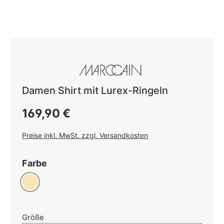
Damen Shirt mit Lurex-Ringeln
Regulärer Preis:
169,90 €
Preise inkl. MwSt. zzgl. Versandkosten
auswählen
Farbe
Beige
auswählen
Größe