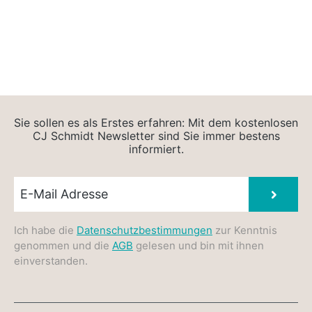
Sie sollen es als Erstes erfahren: Mit dem kostenlosen
CJ Schmidt Newsletter sind Sie immer bestens
informiert.
Newsletter E-Mail
Absen
Ich habe die
Datenschutzbestimmungen
zur Kenntnis
genommen und die
AGB
gelesen und bin mit ihnen
einverstanden.