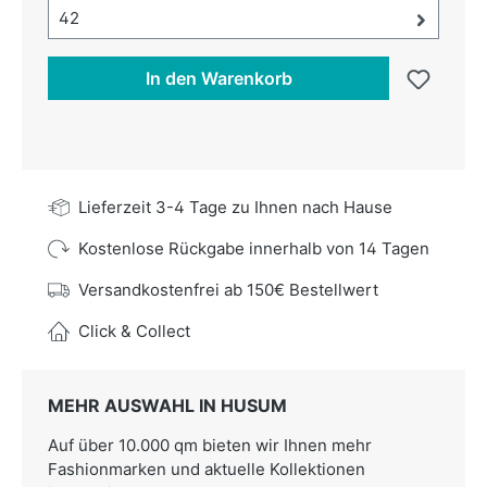
Größe-Auswahl öffnen, aktuell ausgewählt:
42
In den Warenkorb
Lieferzeit 3-4 Tage zu Ihnen nach Hause
Kostenlose Rückgabe innerhalb von 14 Tagen
Versandkostenfrei ab 150€ Bestellwert
Click & Collect
MEHR AUSWAHL IN HUSUM
Auf über 10.000 qm bieten wir Ihnen mehr
Fashionmarken und aktuelle Kollektionen