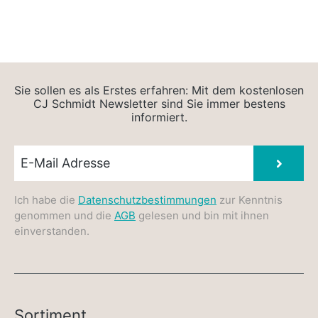
Sie sollen es als Erstes erfahren: Mit dem kostenlosen
CJ Schmidt Newsletter sind Sie immer bestens
informiert.
Newsletter E-Mail
Absen
Ich habe die
Datenschutzbestimmungen
zur Kenntnis
genommen und die
AGB
gelesen und bin mit ihnen
einverstanden.
Sortiment