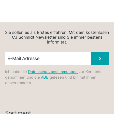
Sie sollen es als Erstes erfahren: Mit dem kostenlosen
CJ Schmidt Newsletter sind Sie immer bestens
informiert.
Newsletter E-Mail
Absen
Ich habe die
Datenschutzbestimmungen
zur Kenntnis
genommen und die
AGB
gelesen und bin mit ihnen
einverstanden.
Sortiment