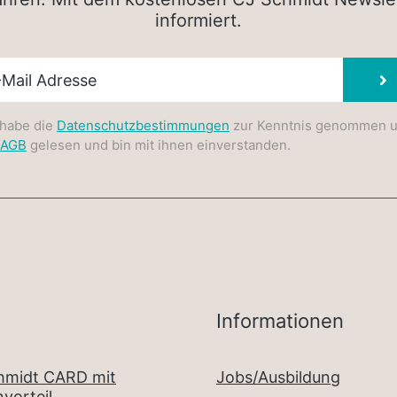
informiert.
sletter E-Mail
 habe die
Datenschutzbestimmungen
zur Kenntnis genommen 
AGB
gelesen und bin mit ihnen einverstanden.
Informationen
chmidt CARD mit
Jobs/Ausbildung
vorteil