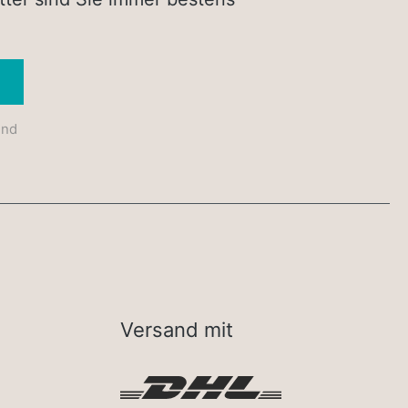
Absenden
und
Versand mit