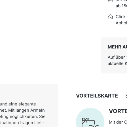
ab 15
Click
Abhol
MEHR A
Auf über
aktuelle 
VORTEILSKARTE
 und eine elegante
gnet. Mit langen Ärmeln
VORTE
ylingmöglichkeiten. Sie
Mit der C
nationen tragen.Lief.-