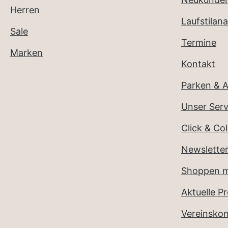
Herren
Laufstilana
Sale
Termine
Marken
Kontakt
Parken & A
Unser Serv
Click & Col
Newslette
Shoppen m
Aktuelle P
Vereinsko