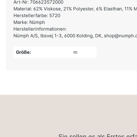
Art-Nr: 706623572000
Material: 62% Viskose, 21% Polyester, 6% Elasthan, 11% M
Herstellerfarbe: 5720
Marke: Nümph
Herstellerinformationen:
Nümph A/S,
Ibsvej 1-3, 6000 Kolding, DK,
shop@numph.
Größe:
m
Sie sollen es als Erstes e