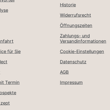
Historie
lyse
Widerrufsrecht
Öffnungszeiten
Zahlungs- und
nfahrt
Versandinformationen
ice für Sie
Cookie-Einstellungen
lect
Datenschutz
r
AGB
it Termin
Impressum
rospekte
nzept