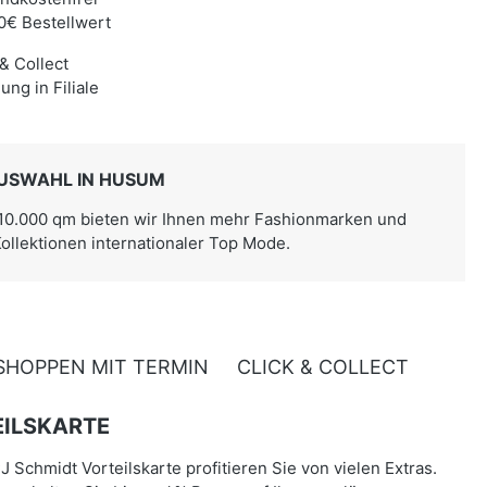
0€ Bestellwert
 & Collect
ung in Filiale
USWAHL IN HUSUM
 10.000 qm bieten wir Ihnen mehr Fashionmarken und
Kollektionen internationaler Top Mode.
SHOPPEN MIT TERMIN
CLICK & COLLECT
ILSKARTE
J Schmidt Vorteilskarte profitieren Sie von vielen Extras.