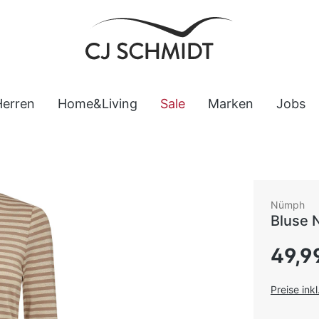
Herren
Home&Living
Sale
Marken
Jobs
Nümph
Bluse N
Regulärer
49,9
Preise ink