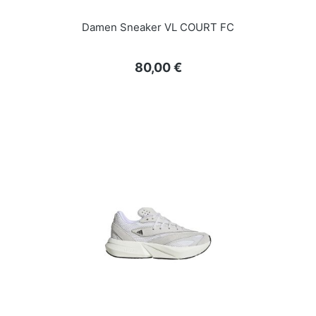
Damen Sneaker VL COURT FC
Regulärer Preis:
80,00 €