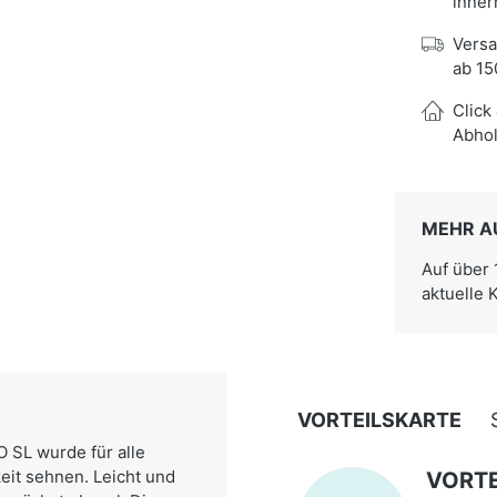
inner
Versa
ab 15
Click
Abhol
MEHR A
Auf über
aktuelle 
VORTEILSKARTE
 SL wurde für alle
keit sehnen. Leicht und
VORTE