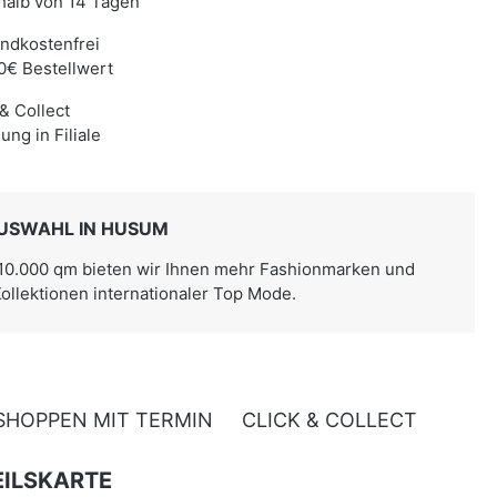
halb von 14 Tagen
ndkostenfrei
0€ Bestellwert
 & Collect
ung in Filiale
USWAHL IN HUSUM
 10.000 qm bieten wir Ihnen mehr Fashionmarken und
Kollektionen internationaler Top Mode.
SHOPPEN MIT TERMIN
CLICK & COLLECT
ILSKARTE