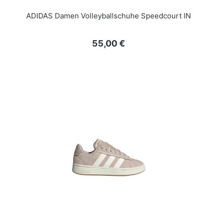
ADIDAS Damen Volleyballschuhe Speedcourt IN
Regulärer Preis:
55,00 €