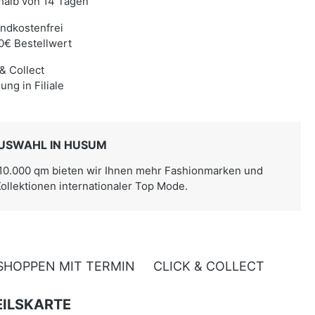
halb von 14 Tagen
ndkostenfrei
0€ Bestellwert
 & Collect
ung in Filiale
USWAHL IN HUSUM
 10.000 qm bieten wir Ihnen mehr Fashionmarken und
Kollektionen internationaler Top Mode.
SHOPPEN MIT TERMIN
CLICK & COLLECT
ILSKARTE