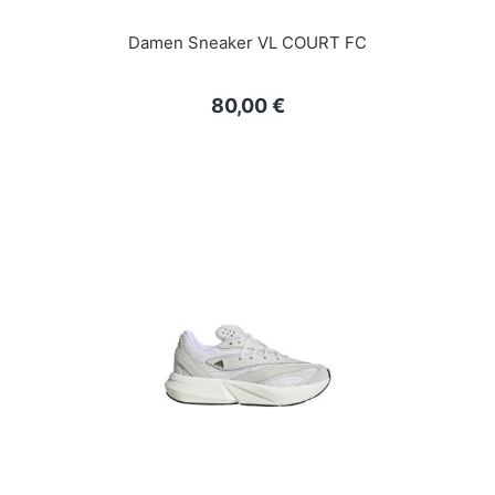
Damen Sneaker VL COURT FC
Regulärer Preis:
80,00 €