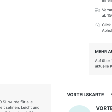
inner
Versa
ab 15
Click
Abhol
MEHR A
Auf über
aktuelle 
VORTEILSKARTE
 SL wurde für alle
keit sehnen. Leicht und
VORTE