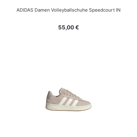
ADIDAS Damen Volleyballschuhe Speedcourt IN
Regulärer Preis:
55,00 €