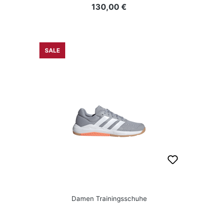
Regulärer Preis:
130,00 €
SALE
Damen Trainingsschuhe