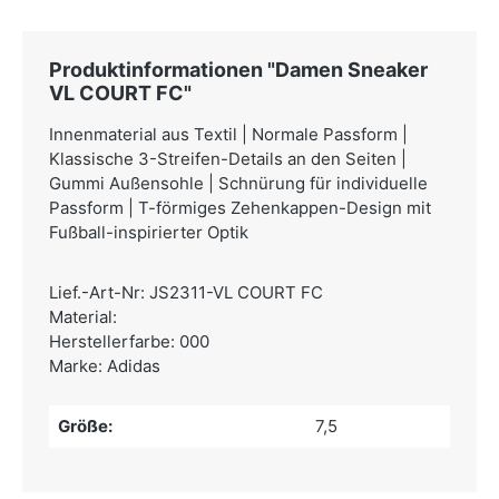
Produktinformationen "Damen Sneaker
VL COURT FC"
Innenmaterial aus Textil | Normale Passform |
Klassische 3-Streifen-Details an den Seiten |
Gummi Außensohle | Schnürung für individuelle
Passform | T-förmiges Zehenkappen-Design mit
Fußball-inspirierter Optik
Lief.-Art-Nr: JS2311-VL COURT FC
Material:
Herstellerfarbe: 000
Marke: Adidas
Größe:
7,5