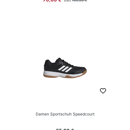
statt
100,00 €
Damen Sportschuh Speedcourt