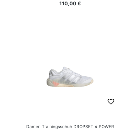
Regulärer Preis:
110,00 €
Damen Trainingsschuh DROPSET 4 POWER