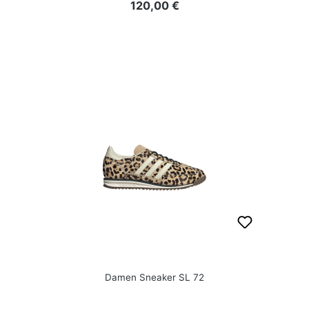
Regulärer Preis:
120,00 €
Damen Sneaker SL 72