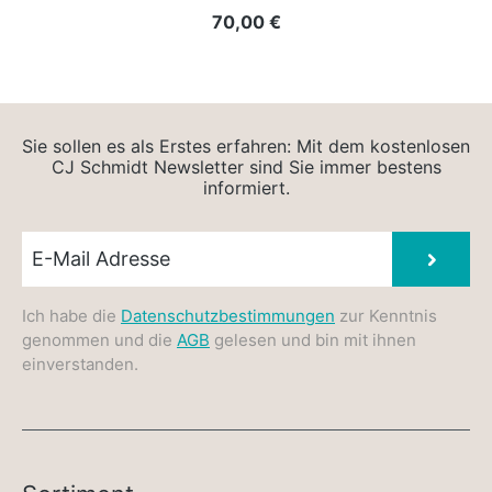
Regulärer Preis:
70,00 €
Sie sollen es als Erstes erfahren: Mit dem kostenlosen
CJ Schmidt Newsletter sind Sie immer bestens
informiert.
Newsletter E-Mail
Absen
Ich habe die
Datenschutzbestimmungen
zur Kenntnis
genommen und die
AGB
gelesen und bin mit ihnen
einverstanden.