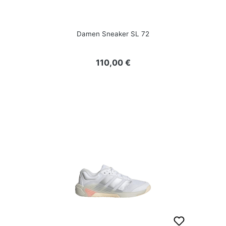
Damen Sneaker SL 72
Regulärer Preis:
110,00 €