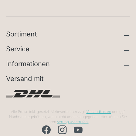
Sortiment
Service
Informationen
Versand mit
Alle Preise inkl. gesetzl. Mehrwertsteuer zzgl.
Versandkosten
und ggf.
Nachnahmegebühren, wenn nicht anders angegeben. Hier können Sie
Ihren
Vertrag widerrufen.