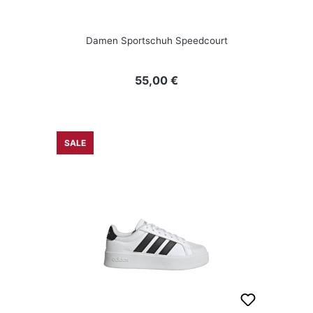
Damen Sportschuh Speedcourt
Regulärer Preis:
55,00 €
SALE