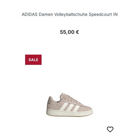
ADIDAS Damen Volleyballschuhe Speedcourt IN
Regulärer Preis:
55,00 €
SALE