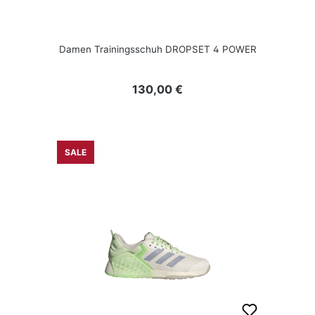
Damen Trainingsschuh DROPSET 4 POWER
Regulärer Preis:
130,00 €
SALE