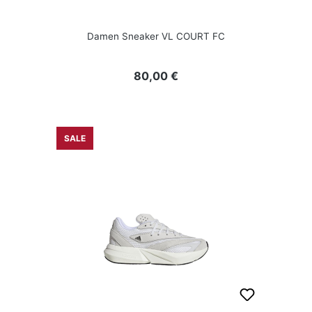
Damen Sneaker VL COURT FC
Regulärer Preis:
80,00 €
SALE