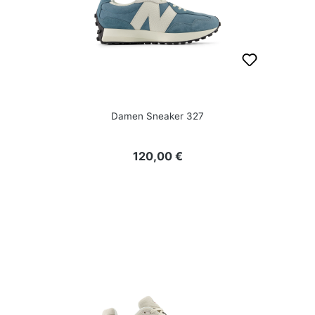
Damen Sneaker 327
Regulärer Preis:
120,00 €