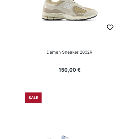
Damen Sneaker 2002R
Regulärer Preis:
150,00 €
SALE