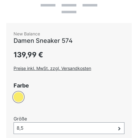
New Balance
Damen Sneaker 574
Regulärer Preis:
139,99 €
Preise inkl. MwSt. zzgl. Versandkosten
auswählen
Farbe
Gelb
auswählen
Größe
Größe-Auswahl öffnen, aktuell ausgewählt:
8,5