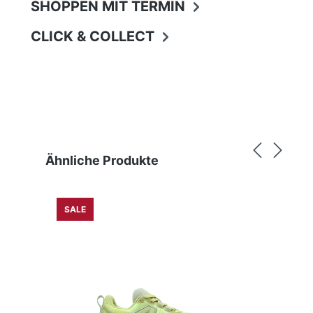
SHOPPEN MIT TERMIN
CLICK & COLLECT
Produktgalerie überspringen
Ähnliche Produkte
SALE