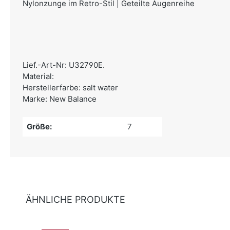
Nylonzunge im Retro-Stil | Geteilte Augenreihe
Lief.-Art-Nr: U32790E.
Material:
Herstellerfarbe: salt water
Marke: New Balance
Größe:
7
ÄHNLICHE PRODUKTE
Produktgalerie überspringen