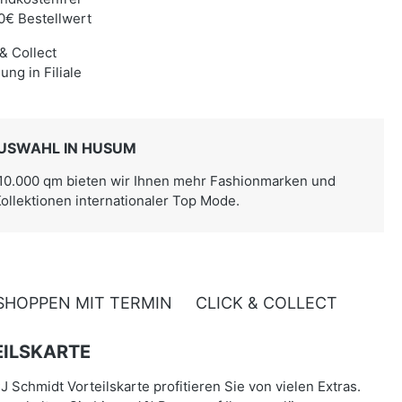
0€ Bestellwert
 & Collect
ung in Filiale
USWAHL IN HUSUM
 10.000 qm bieten wir Ihnen mehr Fashionmarken und
Kollektionen internationaler Top Mode.
SHOPPEN MIT TERMIN
CLICK & COLLECT
ILSKARTE
J Schmidt Vorteilskarte profitieren Sie von vielen Extras.