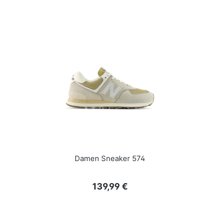
Damen Sneaker 574
Regulärer Preis:
139,99 €