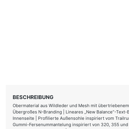
BESCHREIBUNG
Obermaterial aus Wildleder und Mesh mit übertriebenem
Übergroßes N-Branding | Lineares „New Balance“-Text-B
Innenseite | Profilierte Außensohle inspiriert vom Trail
Gummi-Fersenummantelung inspiriert von 320, 355 und