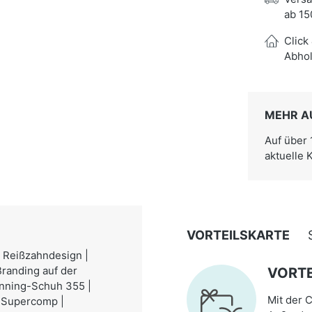
ab 15
Click
Abhol
MEHR A
Auf über
aktuelle 
VORTEILSKARTE
 Reißzahndesign |
randing auf der
VORTE
running-Schuh 355 |
Mit der C
 Supercomp |