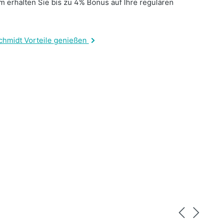
 erhalten Sie bis zu 4% Bonus auf Ihre regulären
.
chmidt Vorteile genießen