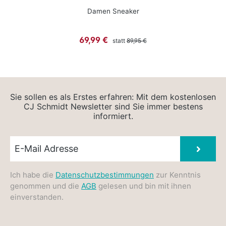
Damen Sneaker
Regulärer Preis:
Verkaufspreis:
69,99 €
statt
89,95 €
Sie sollen es als Erstes erfahren: Mit dem kostenlosen
CJ Schmidt Newsletter sind Sie immer bestens
informiert.
Newsletter E-Mail
Absen
Ich habe die
Datenschutzbestimmungen
zur Kenntnis
genommen und die
AGB
gelesen und bin mit ihnen
einverstanden.