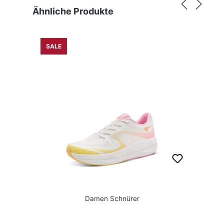
Produktgalerie überspringen
Ähnliche Produkte
SALE
Damen Schnürer