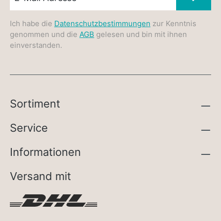
Ich habe die
Datenschutzbestimmungen
zur Kenntnis
genommen und die
AGB
gelesen und bin mit ihnen
einverstanden.
Sortiment
Service
Informationen
Versand mit