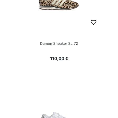
Damen Sneaker SL 72
Regulärer Preis:
110,00 €