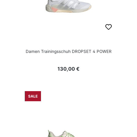
Damen Trainingsschuh DROPSET 4 POWER
Regulärer Preis:
130,00 €
SALE