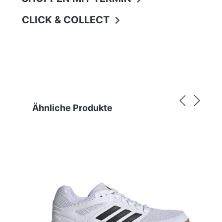
CLICK & COLLECT
Produktgalerie überspringen
Ähnliche Produkte