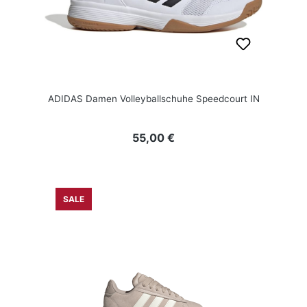
ADIDAS Damen Volleyballschuhe Speedcourt IN
Regulärer Preis:
55,00 €
SALE