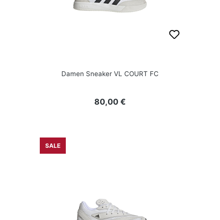
Damen Sneaker VL COURT FC
Regulärer Preis:
80,00 €
SALE