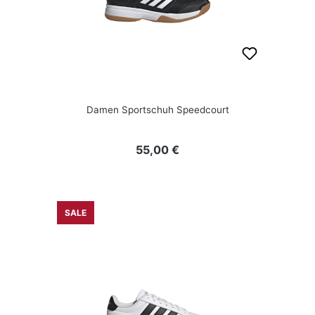
Damen Sportschuh Speedcourt
Regulärer Preis:
55,00 €
SALE