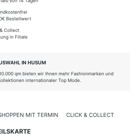
halb von 14 Tagen
ndkostenfrei
0€ Bestellwert
 & Collect
ung in Filiale
USWAHL IN HUSUM
 10.000 qm bieten wir Ihnen mehr Fashionmarken und
Kollektionen internationaler Top Mode.
SHOPPEN MIT TERMIN
CLICK & COLLECT
ILSKARTE