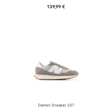
Regulärer Preis:
139,99 €
Damen Sneaker 237