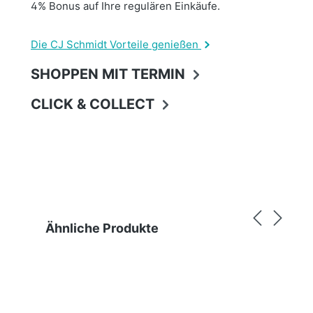
4% Bonus auf Ihre regulären Einkäufe.
Die CJ Schmidt Vorteile genießen
SHOPPEN MIT TERMIN
CLICK & COLLECT
Produktgalerie überspringen
Ähnliche Produkte