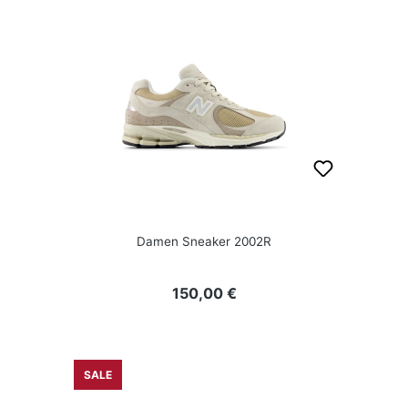
Damen Sneaker 2002R
Regulärer Preis:
150,00 €
SALE