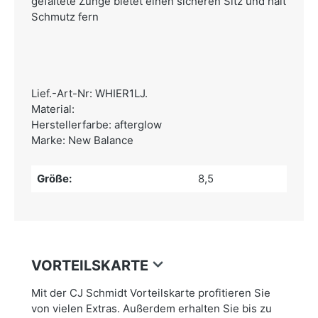
gefaltete Zunge bietet einen sicheren Sitz und hält
Schmutz fern
Lief.-Art-Nr: WHIER1LJ.
Material:
Herstellerfarbe: afterglow
Marke: New Balance
Größe:
8,5
VORTEILSKARTE
Mit der CJ Schmidt Vorteilskarte profitieren Sie
von vielen Extras. Außerdem erhalten Sie bis zu