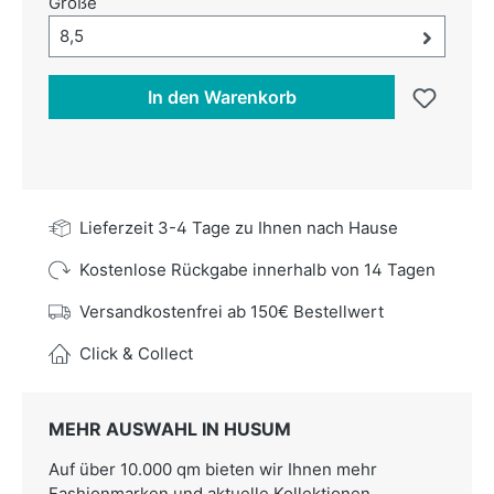
auswählen
Größe
Größe-Auswahl öffnen, aktuell ausgewählt:
8,5
In den Warenkorb
Lieferzeit 3-4 Tage zu Ihnen nach Hause
Kostenlose Rückgabe innerhalb von 14 Tagen
Versandkostenfrei ab 150€ Bestellwert
Click & Collect
MEHR AUSWAHL IN HUSUM
Auf über 10.000 qm bieten wir Ihnen mehr
Fashionmarken und aktuelle Kollektionen