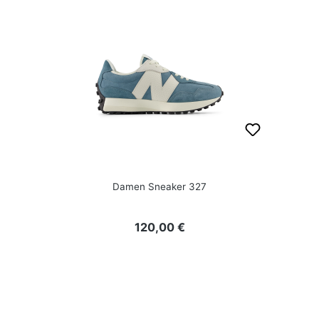
Damen Sneaker 327
Regulärer Preis:
120,00 €