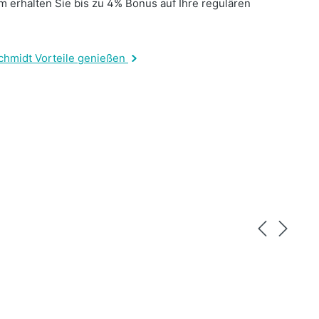
 erhalten Sie bis zu 4% Bonus auf Ihre regulären
.
chmidt Vorteile genießen