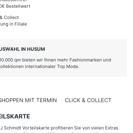
0€ Bestellwert
 & Collect
ung in Filiale
USWAHL IN HUSUM
 10.000 qm bieten wir Ihnen mehr Fashionmarken und
Kollektionen internationaler Top Mode.
SHOPPEN MIT TERMIN
CLICK & COLLECT
ILSKARTE
J Schmidt Vorteilskarte profitieren Sie von vielen Extras.