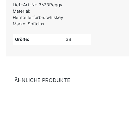
Lief.-Art-Nr: 3673Peggy
Material:
Herstellerfarbe: whiskey
Marke: Softclox
Größe:
38
ÄHNLICHE PRODUKTE
Produktgalerie überspringen