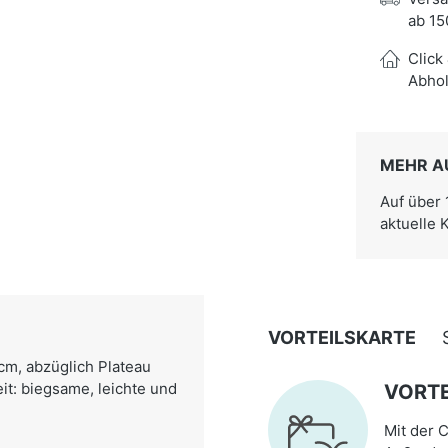
ab 15
Click
Abhol
MEHR A
Auf über
aktuelle 
VORTEILSKARTE
 cm, abzüglich Plateau
it: biegsame, leichte und
VORTE
Mit der C