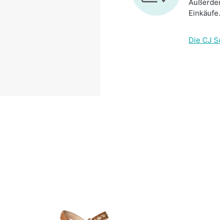
Außerdem
Einkäufe
Die CJ S