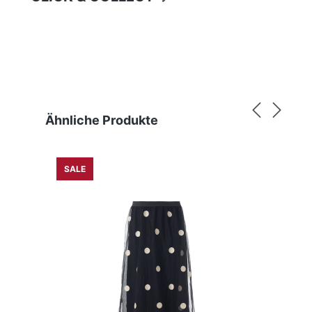
Produktgalerie überspringen
Ähnliche Produkte
SALE