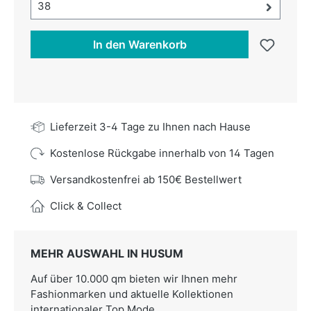
Größe-Auswahl öffnen, aktuell ausgewählt:
38
In den Warenkorb
Lieferzeit 3-4 Tage zu Ihnen nach Hause
Kostenlose Rückgabe innerhalb von 14 Tagen
Versandkostenfrei ab 150€ Bestellwert
Click & Collect
MEHR AUSWAHL IN HUSUM
Auf über 10.000 qm bieten wir Ihnen mehr
Fashionmarken und aktuelle Kollektionen
internationaler Top Mode.