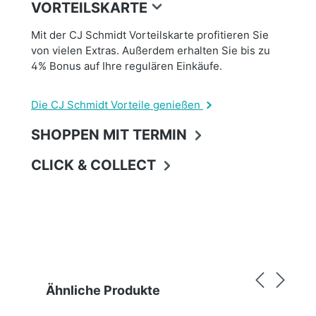
VORTEILSKARTE
Mit der CJ Schmidt Vorteilskarte profitieren Sie
von vielen Extras. Außerdem erhalten Sie bis zu
4% Bonus auf Ihre regulären Einkäufe.
Die CJ Schmidt Vorteile genießen
SHOPPEN MIT TERMIN
CLICK & COLLECT
Produktgalerie überspringen
Ähnliche Produkte