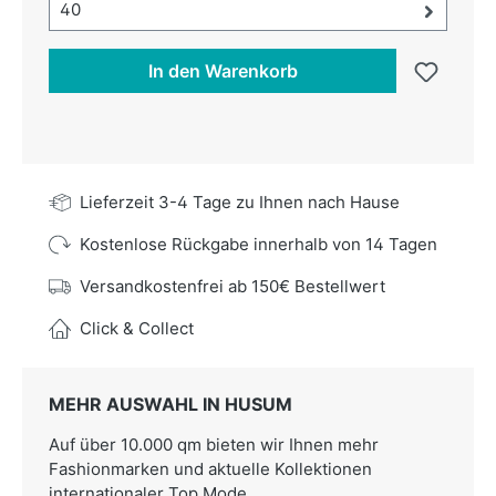
Größe-Auswahl öffnen, aktuell ausgewählt:
40
In den Warenkorb
Lieferzeit 3-4 Tage zu Ihnen nach Hause
Kostenlose Rückgabe innerhalb von 14 Tagen
Versandkostenfrei ab 150€ Bestellwert
Click & Collect
MEHR AUSWAHL IN HUSUM
Auf über 10.000 qm bieten wir Ihnen mehr
Fashionmarken und aktuelle Kollektionen
internationaler Top Mode.