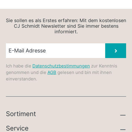
Sie sollen es als Erstes erfahren: Mit dem kostenlosen
CJ Schmidt Newsletter sind Sie immer bestens
informiert.
Newsletter E-Mail
Absen
Ich habe die
Datenschutzbestimmungen
zur Kenntnis
genommen und die
AGB
gelesen und bin mit ihnen
einverstanden.
Sortiment
Service