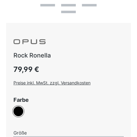
Rock Ronella
Regulärer Preis:
79,99 €
Preise inkl. MwSt. zzgl. Versandkosten
auswählen
Farbe
Schwarz
auswählen
Größe