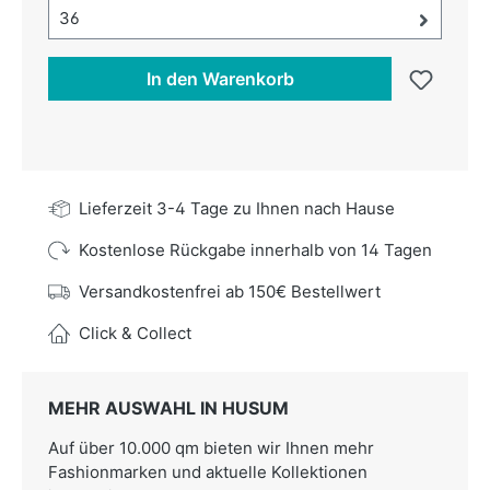
Größe-Auswahl öffnen, aktuell ausgewählt:
36
In den Warenkorb
Lieferzeit 3-4 Tage zu Ihnen nach Hause
Kostenlose Rückgabe innerhalb von 14 Tagen
Versandkostenfrei ab 150€ Bestellwert
Click & Collect
MEHR AUSWAHL IN HUSUM
Auf über 10.000 qm bieten wir Ihnen mehr
Fashionmarken und aktuelle Kollektionen