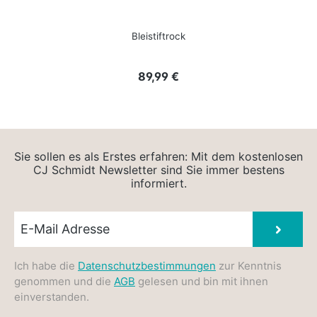
Bleistiftrock
Regulärer Preis:
89,99 €
Sie sollen es als Erstes erfahren: Mit dem kostenlosen
CJ Schmidt Newsletter sind Sie immer bestens
informiert.
Newsletter E-Mail
Absen
Ich habe die
Datenschutzbestimmungen
zur Kenntnis
genommen und die
AGB
gelesen und bin mit ihnen
einverstanden.