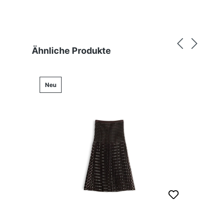
Produktgalerie überspringen
Ähnliche Produkte
Neu