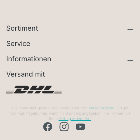
Sortiment
Service
Informationen
Versand mit
Alle Preise inkl. gesetzl. Mehrwertsteuer zzgl.
Versandkosten
und ggf.
Nachnahmegebühren, wenn nicht anders angegeben. Hier können Sie
Ihren
Vertrag widerrufen.