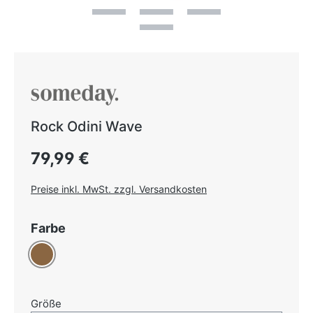
Rock Odini Wave
Regulärer Preis:
79,99 €
Preise inkl. MwSt. zzgl. Versandkosten
auswählen
Farbe
Braun
auswählen
Größe