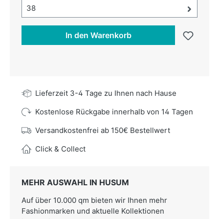
Größe-Auswahl öffnen, aktuell ausgewählt:
38
In den Warenkorb
Lieferzeit 3-4 Tage zu Ihnen nach Hause
Kostenlose Rückgabe innerhalb von 14 Tagen
Versandkostenfrei ab 150€ Bestellwert
Click & Collect
MEHR AUSWAHL IN HUSUM
Auf über 10.000 qm bieten wir Ihnen mehr
Fashionmarken und aktuelle Kollektionen